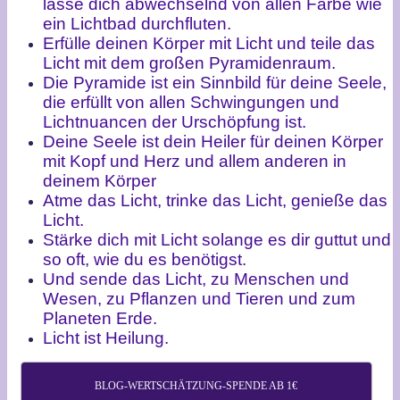
lasse dich abwechselnd von allen Farbe wie
ein Lichtbad durchfluten.
Erfülle deinen Körper mit Licht und teile das
Licht mit dem großen Pyramidenraum.
Die Pyramide ist ein Sinnbild für deine Seele,
die erfüllt von allen Schwingungen und
Lichtnuancen der Urschöpfung ist.
Deine Seele ist dein Heiler für deinen Körper
mit Kopf und Herz und allem anderen in
deinem Körper
Atme das Licht, trinke das Licht, genieße das
Licht.
Stärke dich mit Licht solange es dir guttut und
so oft, wie du es benötigst.
Und sende das Licht, zu Menschen und
Wesen, zu Pflanzen und Tieren und zum
Planeten Erde.
Licht ist Heilung.
BLOG-WERTSCHÄTZUNG-SPENDE AB 1€