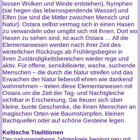
lassen Wolken und Winde entstehen), Nymphen
(sie hegen das lebensspendende Wasser) und
Elfen (sie sind die Mittler zwischen Mensch und
Natur). Ostara selbst vermag sich in einen Hasen
zu verwandeln oder umgibt sich mit ihnen. Dort wo
Hasen zu sehen sind, ist auch Ostara … All die
Elementarwesen werden nach ihrer Zeit des
winterlichen Rückzugs ab Frühlingsbeginn in
ihren Zuständigkeitsbereichen wieder rege und
aktiv. Für offene, sensibilisierte, wache, suchende
Menschen – die durch die Natur streifen und das
Erwachen der Natur liebevoll ehren wie dankend
wahrnehmen – treten diese Elementarwesen mit
Ostara um die Zeit der Tag- und Nachtgleiche
sichtbar in Erscheinung. Sie freuen sich über
kleine, bunte Geschenke, die ihnen Menschen an
magischen Orten wie Baumstümpfen, kleinen
Bachquellen oder auf schöne Gesteine legen.
Keltische Traditionen
Der naturgegebene Jahreskreis beginnt neu mit