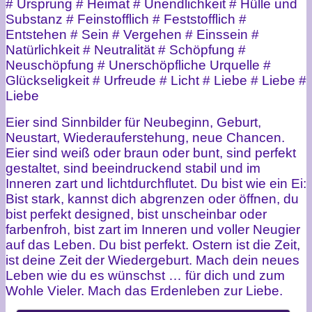
# Ursprung # Heimat # Unendlichkeit # Hülle und
Substanz # Feinstofflich # Feststofflich #
Entstehen # Sein # Vergehen # Einssein #
Natürlichkeit # Neutralität # Schöpfung #
Neuschöpfung # Unerschöpfliche Urquelle #
Glückseligkeit # Urfreude # Licht # Liebe # Liebe #
Liebe
Eier sind Sinnbilder für Neubeginn, Geburt,
Neustart, Wiederauferstehung, neue Chancen.
Eier sind weiß oder braun oder bunt, sind perfekt
gestaltet, sind beeindruckend stabil und im
Inneren zart und lichtdurchflutet. Du bist wie ein Ei:
Bist stark, kannst dich abgrenzen oder öffnen, du
bist perfekt designed, bist unscheinbar oder
farbenfroh, bist zart im Inneren und voller Neugier
auf das Leben. Du bist perfekt. Ostern ist die Zeit,
ist deine Zeit der Wiedergeburt. Mach dein neues
Leben wie du es wünschst … für dich und zum
Wohle Vieler. Mach das Erdenleben zur Liebe.