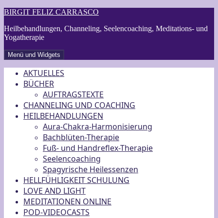
Zum
BIRGIT FELIZ CARRASCO
Inhalt
Heilbehandlungen, Channeling, Seelencoaching, Meditations- und
springen
Yogatherapie
Menü und Widgets
AKTUELLES
BÜCHER
AUFTRAGSTEXTE
CHANNELING UND COACHING
HEILBEHANDLUNGEN
Aura-Chakra-Harmonisierung
Bachblüten-Therapie
Fuß- und Handreflex-Therapie
Seelencoaching
Spagyrische Heilessenzen
HELLFÜHLIGKEIT SCHULUNG
LOVE AND LIGHT
MEDITATIONEN ONLINE
POD-VIDEOCASTS