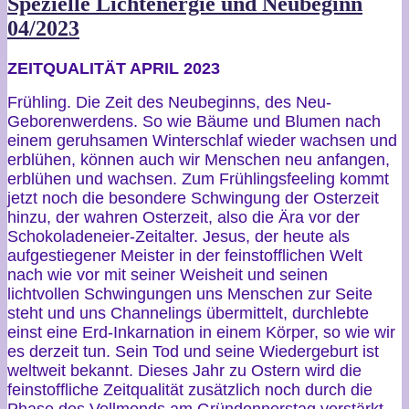
Spezielle Lichtenergie und Neubeginn
04/2023
ZEITQUALITÄT APRIL 2023
Frühling. Die Zeit des Neubeginns, des Neu-
Geborenwerdens. So wie Bäume und Blumen nach
einem geruhsamen Winterschlaf wieder wachsen und
erblühen, können auch wir Menschen neu anfangen,
erblühen und wachsen. Zum Frühlingsfeeling kommt
jetzt noch die besondere Schwingung der Osterzeit
hinzu, der wahren Osterzeit, also die Ära vor der
Schokoladeneier-Zeitalter. Jesus, der heute als
aufgestiegener Meister in der feinstofflichen Welt
nach wie vor mit seiner Weisheit und seinen
lichtvollen Schwingungen uns Menschen zur Seite
steht und uns Channelings übermittelt, durchlebte
einst eine Erd-Inkarnation in einem Körper, so wie wir
es derzeit tun. Sein Tod und seine Wiedergeburt ist
weltweit bekannt. Dieses Jahr zu Ostern wird die
feinstoffliche Zeitqualität zusätzlich noch durch die