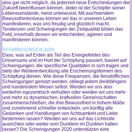
also gar nicht
möglich, da jederzeit neue Entscheidungen die
Zukunft beeinflussen können. Jeder ist der Schöpfer seiner
Lebensumstände, meist unbewusst. Mit wachsendem
Bewusstheitsniveau können wir das in unserem Leben
manifestieren, was uns freudig und glücklich macht.
Tendenzen und Schwingungen der Zeitqualität bilden das
Feld, innerhalb dessen wir entscheiden, agieren und
manifestieren können
.
SCHWINGUNGEN 2020
Dass, was auf Erden als Teil des Energiefeldes des
Universums und im Hort der Schöpfung passiert, basiert auf
Schwingungen, die spezifische Qualitäten in sich tragen und
stets der Weiterentwicklung alle Erscheinungsformen des
Schöpfung dienen. Wie diese Frequenzen, die feinstofflichen
Schwingungen genutzt werden, obliegt jedem denkfähigem
und handelndem Wesen selbst. Werden wir uns also
weiterhin egozentrisch verhalten oder werden wir uns mehr
und mehr zu dynamischen, kraftvollen Gemeinschaften
zusammenschließen, die ihre Bewusstheit in hohem Maße
und zunehmend schneller entwickeln, um künftig alle
Gedanken und Handlungen von Achtsamkeit und Liebe
bestimmen lassen? Werden wir uns auf das Lichtvolle
ausrichten oder weiter vom Dunklem im Dunklen halten
lassen? Die Schwingungen 2020 unterstützen eine