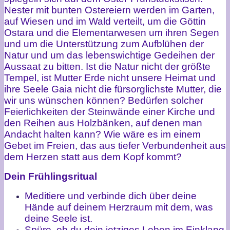
Nester mit bunten Ostereiern werden im Garten,
auf Wiesen und im Wald verteilt, um die Göttin
Ostara und die Elementarwesen um ihren Segen
und um die Unterstützung zum Aufblühen der
Natur und um das lebenswichtige Gedeihen der
Aussaat zu bitten. Ist die Natur nicht der größte
Tempel, ist Mutter Erde nicht unsere Heimat und
ihre Seele Gaia nicht die fürsorglichste Mutter, die
wir uns wünschen können? Bedürfen solcher
Feierlichkeiten der Steinwände einer Kirche und
den Reihen aus Holzbänken, auf denen man
Andacht halten kann? Wie wäre es im einem
Gebet im Freien, das aus tiefer Verbundenheit aus
dem Herzen statt aus dem Kopf kommt?
Dein Frühlingsritual
Meditiere und verbinde dich über deine
Hände auf deinem Herzraum mit dem, was
deine Seele ist.
Spüre, ob du dein jetziges Leben im Einklang