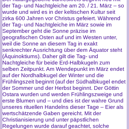
der Tag- und Nachtgleiche am 20. / 21. März – so
wurde und wird es in der keltischen Kultur seit
zirka 600 Jahren vor Christus gefeiert. Während
der Tag- und Nachtgleiche im März sowie im
September geht die Sonne präzise im
geografischen Osten auf und im Westen unter,
weil die Sonne an diesem Tag in exakt
senkrechter Ausrichtung über dem Äquator steht
(Äquinoktiums). Daher gilt die Tag- und
Nachtgleiche für beide Erd-Halbkugeln zum
selben Zeitpunkt. Am Wendepunkt im März endet
auf der Nordhalbkugel der Winter und die
Frühlingszeit beginnt (auf der Südhalbkugel endet
der Sommer und der Herbst beginnt. Der Göttin
Ostara wurden und werden Frühlingszweige und
erste Blumen und – und dies ist der wahre Grund
unseres rituellen Handelns dieser Tage – Eier als
wertschätzende Gaben gereicht. Mit der
Christianisierung und unter päpstlichen
Regelungen wurde darauf geachtet, solche