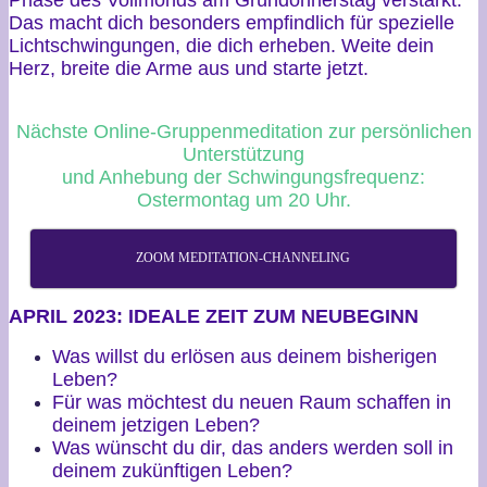
Phase des Vollmonds am Gründonnerstag verstärkt.
Das macht dich besonders empfindlich für spezielle
Lichtschwingungen, die dich erheben. Weite dein
Herz, breite die Arme aus und starte jetzt.
Nächste Online-Gruppenmeditation zur persönlichen
Unterstützung
und Anhebung der Schwingungsfrequenz:
Ostermontag um 20 Uhr.
ZOOM MEDITATION-CHANNELING
APRIL 2023: IDEALE ZEIT ZUM NEUBEGINN
Was willst du erlösen aus deinem bisherigen
Leben?
Für was möchtest du neuen Raum schaffen in
deinem jetzigen Leben?
Was wünscht du dir, das anders werden soll in
deinem zukünftigen Leben?