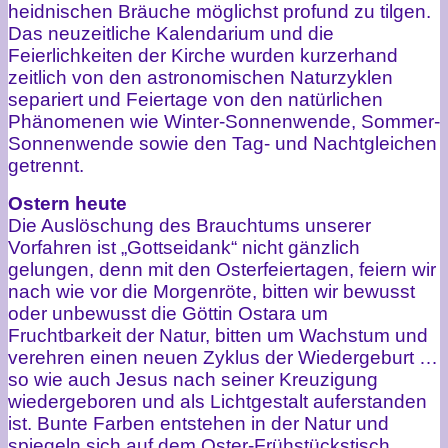
heidnischen Bräuche möglichst profund zu tilgen.
Das neuzeitliche Kalendarium und die
Feierlichkeiten der Kirche wurden kurzerhand
zeitlich von den astronomischen Naturzyklen
separiert und Feiertage von den natürlichen
Phänomenen wie Winter-Sonnenwende, Sommer-
Sonnenwende sowie den Tag- und Nachtgleichen
getrennt.
Ostern heute
Die Auslöschung des Brauchtums unserer
Vorfahren ist „Gottseidank“ nicht gänzlich
gelungen, denn mit den Osterfeiertagen, feiern wir
nach wie vor die Morgenröte, bitten wir bewusst
oder unbewusst die Göttin Ostara um
Fruchtbarkeit der Natur, bitten um Wachstum und
verehren einen neuen Zyklus der Wiedergeburt …
so wie auch Jesus nach seiner Kreuzigung
wiedergeboren und als Lichtgestalt auferstanden
ist. Bunte Farben entstehen in der Natur und
spiegeln sich auf dem Oster-Frühstückstisch.