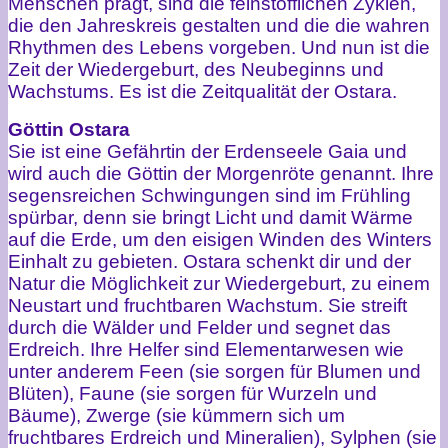
Menschen prägt, sind die feinstofflichen Zyklen,
die den Jahreskreis gestalten und die die wahren
Rhythmen des Lebens vorgeben. Und nun ist die
Zeit der Wiedergeburt, des Neubeginns und
Wachstums. Es ist die Zeitqualität der Ostara.
Göttin Ostara
Sie ist eine Gefährtin der Erdenseele Gaia und
wird auch die Göttin der Morgenröte genannt. Ihre
segensreichen Schwingungen sind im Frühling
spürbar, denn sie bringt Licht und damit Wärme
auf die Erde, um den eisigen Winden des Winters
Einhalt zu gebieten. Ostara schenkt dir und der
Natur die Möglichkeit zur Wiedergeburt, zu einem
Neustart und fruchtbaren Wachstum. Sie streift
durch die Wälder und Felder und segnet das
Erdreich. Ihre Helfer sind Elementarwesen wie
unter anderem Feen (sie sorgen für Blumen und
Blüten), Faune (sie sorgen für Wurzeln und
Bäume), Zwerge (sie kümmern sich um
fruchtbares Erdreich und Mineralien), Sylphen (sie