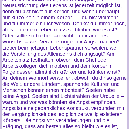
Neuausrichtung des Lebens ist jederzeit möglich ist,
denn du bist nicht nur Körper (und wenn überhaupt
nur kurze Zeit in einem Körper) … du bist vielmehr
und für immer ein Lichtwesen. Denkst du immer noch,
alles in deinem Leben muss so bleiben wie es ist?
Oder sollte so bleiben –obwohl du dir anderes
wünschst – weil Veränderungen dir Angst machen?
Lieber beim jetzigen Lebenspartner verweilen, weil
die Vorstellung des Alleinseins dich ängstigt? Am
Arbeitsplatz festhalten, obwohl dein Chef oder
Arbeitskollegen dich mobben und dein Körper in
Folge dessen allmählich kränker und kränker wirst?
An deinem Wohnort verweilen, obwohl du dir so gerne
die Welt, andere Ländern, spannende Kulturen und
Menschen kennenlernen möchtest? Seelen habe
keine Angst. Seelen sind Lichtstrahlen der Urquelle –
warum und vor was könnten sie Angst empfinden.
Angst ist eine gedankliches Konstrukt, verbunden mit
der Vergänglichkeit des lediglich zeitweilig existieren
Körpers. Die Angst vor Veränderungen und die
Prägung, dass am besten alles so bleibt wie es ist,