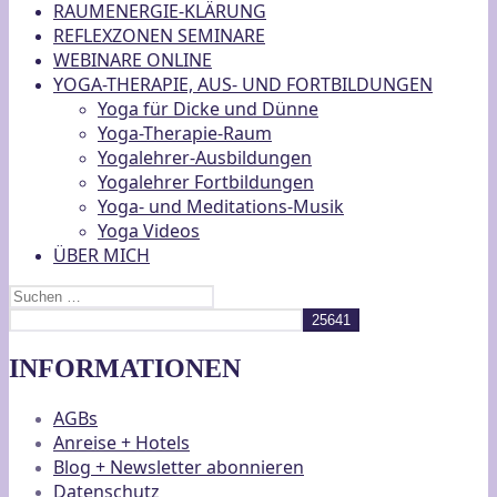
RAUMENERGIE-KLÄRUNG
REFLEXZONEN SEMINARE
WEBINARE ONLINE
YOGA-THERAPIE, AUS- UND FORTBILDUNGEN
Yoga für Dicke und Dünne
Yoga-Therapie-Raum
Yogalehrer-Ausbildungen
Yogalehrer Fortbildungen
Yoga- und Meditations-Musik
Yoga Videos
ÜBER MICH
Suchen
nach:
INFORMATIONEN
AGBs
Anreise + Hotels
Blog + Newsletter abonnieren
Datenschutz