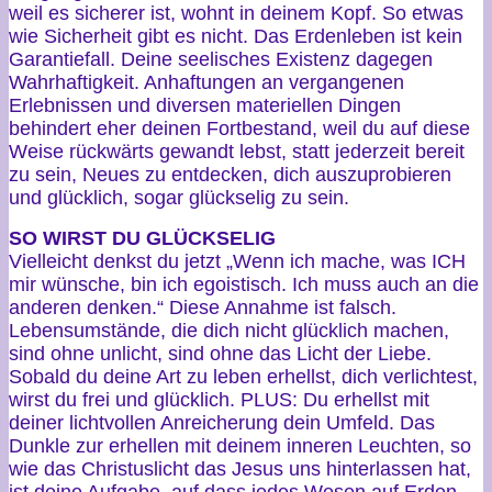
weil es sicherer ist, wohnt in deinem Kopf. So etwas
wie Sicherheit gibt es nicht. Das Erdenleben ist kein
Garantiefall. Deine seelisches Existenz dagegen
Wahrhaftigkeit. Anhaftungen an vergangenen
Erlebnissen und diversen materiellen Dingen
behindert eher deinen Fortbestand, weil du auf diese
Weise rückwärts gewandt lebst, statt jederzeit bereit
zu sein, Neues zu entdecken, dich auszuprobieren
und glücklich, sogar glückselig zu sein.
SO WIRST DU GLÜCKSELIG
Vielleicht denkst du jetzt „Wenn ich mache, was ICH
mir wünsche, bin ich egoistisch. Ich muss auch an die
anderen denken.“ Diese Annahme ist falsch.
Lebensumstände, die dich nicht glücklich machen,
sind ohne unlicht, sind ohne das Licht der Liebe.
Sobald du deine Art zu leben erhellst, dich verlichtest,
wirst du frei und glücklich. PLUS: Du erhellst mit
deiner lichtvollen Anreicherung dein Umfeld. Das
Dunkle zur erhellen mit deinem inneren Leuchten, so
wie das Christuslicht das Jesus uns hinterlassen hat,