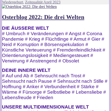
Wiedergeburt
,
Zeitqualität April 2023
Osterblog 2022: Die drei Welten
DIE ÄUSSERE WELT
# Umbruch # Veränderungen # Angst # Corona
Pandemie # Krieg # Flüchtlinge # Armut # Gier #
Neid # Korruption # Börsenspekulation #
Künstliche Verteuerung # Fremdenfeindlichkeit #
Orientierungslosigkeit # Mediengesteuert #
Verwirrung # Anstrengend # Obsolet
DEINE INNERE WELT
# Auf und Ab # Sehnsucht nach Trost #
Sehnsucht nach Pause # Sehnsucht nach Stille #
Hoffnung # Anker # Verbundenheit # Stärke #
Wärme # Fürsorge # Selbstliebe # Lebensliebe #
Lebensfreude # Frieden
UNSERE MULTIDIMENSIONALE WELT