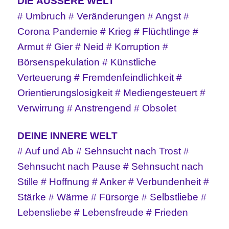
DIE ÄUSSERE WELT
# Umbruch # Veränderungen # Angst #
Corona Pandemie # Krieg # Flüchtlinge #
Armut # Gier # Neid # Korruption #
Börsenspekulation # Künstliche
Verteuerung # Fremdenfeindlichkeit #
Orientierungslosigkeit # Mediengesteuert #
Verwirrung # Anstrengend # Obsolet
DEINE INNERE WELT
# Auf und Ab # Sehnsucht nach Trost #
Sehnsucht nach Pause # Sehnsucht nach
Stille # Hoffnung # Anker # Verbundenheit #
Stärke # Wärme # Fürsorge # Selbstliebe #
Lebensliebe # Lebensfreude # Frieden