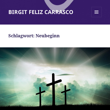
BIRGIT FELIZ CARRASCO
MENÜ
UND
WIDGETS
Schlagwort:
Neubeginn