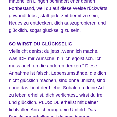
materiellen Dingen behindert eher deinen
Fortbestand, weil du auf diese Weise rückwärts
gewandt lebst, statt jederzeit bereit zu sein,
Neues zu entdecken, dich auszuprobieren und
glücklich, sogar glückselig zu sein.
SO WIRST DU GLÜCKSELIG
Vielleicht denkst du jetzt „Wenn ich mache,
was ICH mir wünsche, bin ich egoistisch. Ich
muss auch an die anderen denken.“ Diese
Annahme ist falsch. Lebensumstände, die dich
nicht glücklich machen, sind ohne unlicht, sind
ohne das Licht der Liebe. Sobald du deine Art
zu leben erhellst, dich verlichtest, wirst du frei
und glücklich. PLUS: Du erhellst mit deiner
lichtvollen Anreicherung dein Umfeld. Das
Dunkle zur erhellen mit deinem inneren