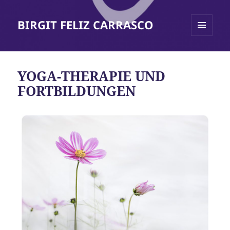
BIRGIT FELIZ CARRASCO
MENÜ
UND
WIDGETS
YOGA-THERAPIE UND
FORTBILDUNGEN