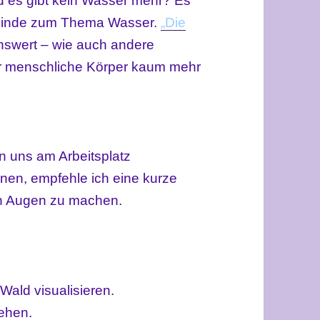
 es gibt kein Wasser mehr? Es
 Linde zum Thema Wasser.
„Die
nswert – wie auch andere
r menschliche Körper kaum mehr
n uns am Arbeitsplatz
en, empfehle ich eine kurze
en Augen zu machen.
Wald visualisieren.
gehen.