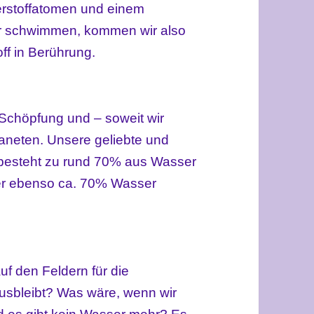
rstoffatomen und einem
r schwimmen, kommen wir also
ff in Berührung.
Schöpfung und – soweit wir
laneten. Unsere geliebte und
, besteht zu rund 70% aus Wasser
er ebenso ca. 70% Wasser
f den Feldern für die
usbleibt? Was wäre, wenn wir