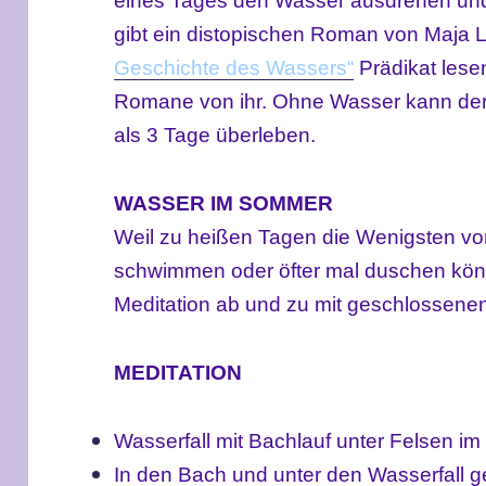
eines Tages den Wasser ausdrehen und
gibt ein distopischen Roman von Maja
Geschichte des Wassers“
Prädikat lese
Romane von ihr. Ohne Wasser kann de
als 3 Tage überleben.
WASSER IM SOMMER
Weil zu heißen Tagen die Wenigsten vo
schwimmen oder öfter mal duschen könn
Meditation ab und zu mit geschlossen
MEDITATION
Wasserfall mit Bachlauf unter Felsen im 
In den Bach und unter den Wasserfall 