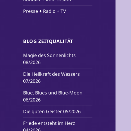
Presse + Radio + TV
BLOG ZEITQUALITÄT
Magie des Sonnenlichts
08/2026
Die Heilkraft des Wassers
07/2026
Blue, Blues und Blue-Moon
06/2026
Die guten Geister 05/2026
Friede entsteht im Herz
04/2026