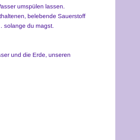
Wasser umspülen lassen.
thaltenen, belebende Sauerstoff
 … solange du magst.
sser und die Erde, unseren