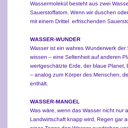
Wassermolekül besteht aus zwei Wasse
Sauerstoffatom. Wenn wir duschen ode
mit einem Drittel
erfrischenden Sauersto
WASSER-WUNDER
Wasser ist ein wahres Wunderwerk der 
wissen – eine Seltenheit auf anderen P
wertgeschätzte Erde, der blaue Planet
– analog zum Körper des Menschen, d
enthält.
WASSER-MANGEL
Was wäre, wenn das Wasser nicht nur au
Landwirtschaft knapp wird, Regen gar a