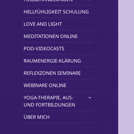
öffnen
HELLFÜHLIGKEIT SCHULUNG
LOVE AND LIGHT
MEDITATIONEN ONLINE
POD-VIDEOCASTS
RAUMENERGIE-KLÄRUNG
REFLEXZONEN SEMINARE
WEBINARE ONLINE
untermenü
YOGA-THERAPIE, AUS-
öffnen
UND FORTBILDUNGEN
ÜBER MICH