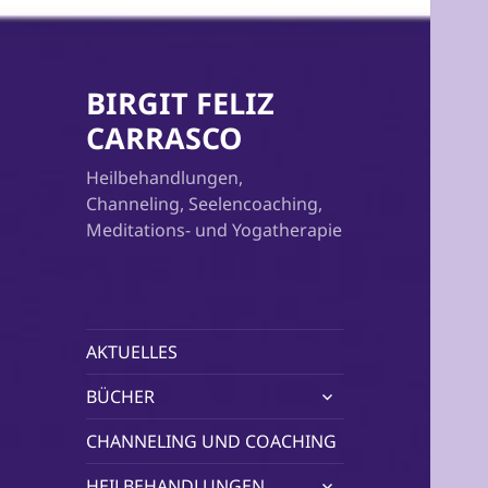
BIRGIT FELIZ
CARRASCO
Heilbehandlungen,
Channeling, Seelencoaching,
Meditations- und Yogatherapie
AKTUELLES
untermenü
BÜCHER
öffnen
CHANNELING UND COACHING
untermenü
HEILBEHANDLUNGEN