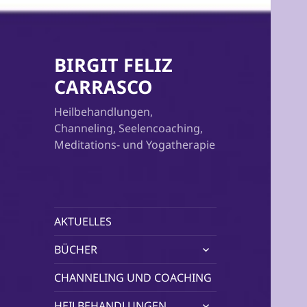
BIRGIT FELIZ
CARRASCO
Heilbehandlungen,
Channeling, Seelencoaching,
Meditations- und Yogatherapie
AKTUELLES
untermenü
BÜCHER
öffnen
CHANNELING UND COACHING
untermenü
HEILBEHANDLUNGEN