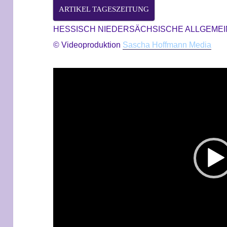
ARTIKEL TAGESZEITUNG
HESSISCH NIEDERSÄCHSISCHE ALLGEME
© Videoproduktion
Sascha Hoffmann Media
Video-
Player