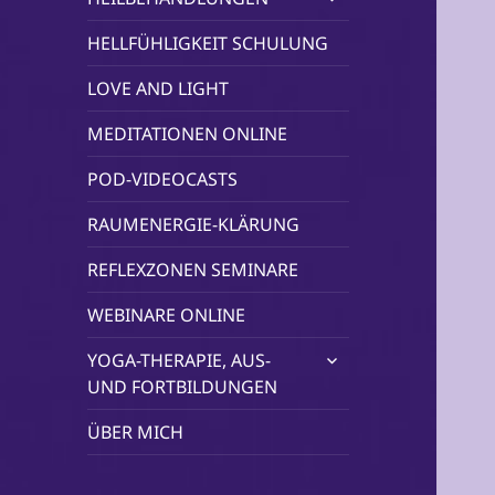
öffnen
HELLFÜHLIGKEIT SCHULUNG
LOVE AND LIGHT
MEDITATIONEN ONLINE
POD-VIDEOCASTS
RAUMENERGIE-KLÄRUNG
REFLEXZONEN SEMINARE
WEBINARE ONLINE
untermenü
YOGA-THERAPIE, AUS-
öffnen
UND FORTBILDUNGEN
ÜBER MICH