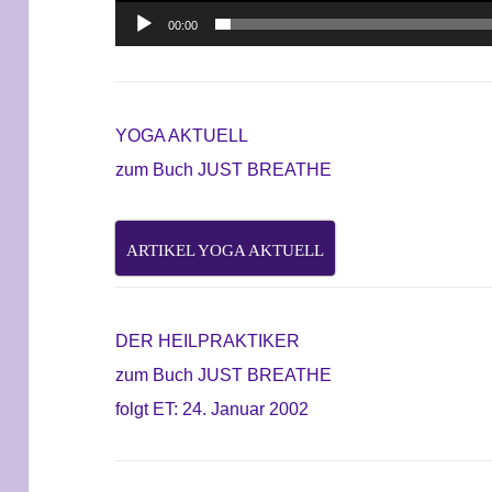
00:00
YOGA AKTUELL
zum Buch JUST BREATHE
ARTIKEL YOGA AKTUELL
DER HEILPRAKTIKER
zum Buch JUST BREATHE
folgt ET: 24. Januar 2002