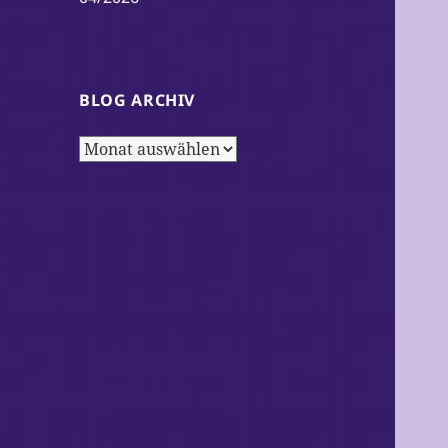
BLOG ARCHIV
Blog
Archiv