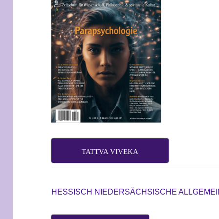
TATTVA VIVEKA
HESSISCH NIEDERSÄCHSISCHE ALLGEME