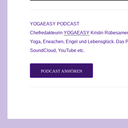
Player
YOGAEASY PODCAST
Chefredakteurin
YOGAEASY
Kristin Rübesamen
Yoga, Erwachen, Engel
und Lebensglück. Das Po
SoundCloud, YouTube etc.
PODCAST ANHÖREN