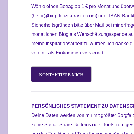
Wähle einen
Betrag ab 1 € pro Monat und über
(hello@birgitfelizcarrasco.com) oder IBAN-Bank
Sicherheitsgründen bitte über Mail bei mir erfrag
monatlichen Blog als Wertschätzungsspende au
meine Inspirationsarbeit zu würden. Ich danke 
von mir als Einkommen versteuert.
KONTAKTIERE MICH
PERSÖNLICHES STATEMENT ZU DATENSC
Deine Daten werden von mir mit größter Sorgfal
keine Social-Share-Buttoms oder Tools zum ges
um den Tracking und Transfer von persönlichen