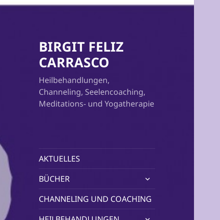
BIRGIT FELIZ
CARRASCO
Heilbehandlungen,
Channeling, Seelencoaching,
Meditations- und Yogatherapie
AKTUELLES
untermenü
BÜCHER
öffnen
CHANNELING UND COACHING
untermenü
HEILBEHANDLUNGEN