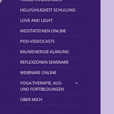
öffnen
HELLFÜHLIGKEIT SCHULUNG
LOVE AND LIGHT
MEDITATIONEN ONLINE
POD-VIDEOCASTS
RAUMENERGIE-KLÄRUNG
REFLEXZONEN SEMINARE
WEBINARE ONLINE
untermenü
YOGA-THERAPIE, AUS-
öffnen
UND FORTBILDUNGEN
ÜBER MICH