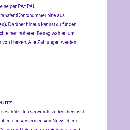
weise per PAYPAL
transfer (Kontonummer bitte aus
en).
Darüber hinaus kannst du für den
ch einen höheren Betrag wählen um
dir von Herzen. Alle Zahlungen werden
HUTZ
t geschützt. Ich verwende zudem bewusst
talten und versenden von Newslettern
 Daten und Interesse zu minimieren und