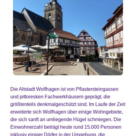
Die Altstadt Wolfhagen ist von Pflastersteingassen
und pittoresken Fachwerkhäusern geprägt, die
größtenteils denkmalgeschützt sind. Im Laufe der Zeit
erweiterte sich Wolfhagen über einige Wohngebiete,
die sich sanft an umliegende Hügel schmiegen. Die
Einwohnerzahl beträgt heute rund 15.000 Personen
inklusiv einiger Dörfer in der Umgebung, die