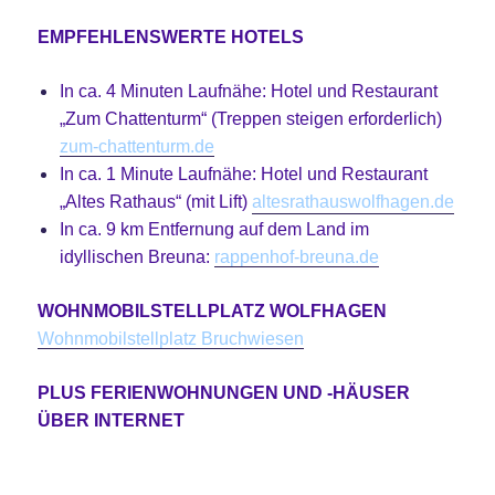
EMPFEHLENSWERTE HOTELS
In ca. 4 Minuten Laufnähe: Hotel und Restaurant
„Zum Chattenturm“ (Treppen steigen erforderlich)
zum-chattenturm.de
In ca. 1 Minute Laufnähe: Hotel und Restaurant
„Altes Rathaus“ (mit Lift)
altesrathauswolfhagen.de
In ca. 9 km Entfernung auf dem Land im
idyllischen Breuna:
rappenhof-breuna.de
WOHNMOBILSTELLPLATZ WOLFHAGEN
Wohnmobilstellplatz Bruchwiesen
PLUS FERIENWOHNUNGEN UND -HÄUSER
ÜBER INTERNET