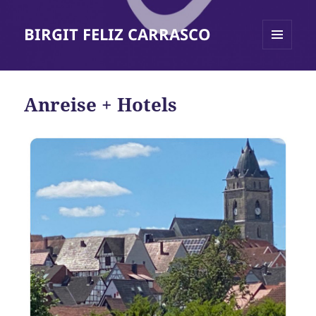
BIRGIT FELIZ CARRASCO
MENÜ
UND
WIDGETS
Anreise + Hotels