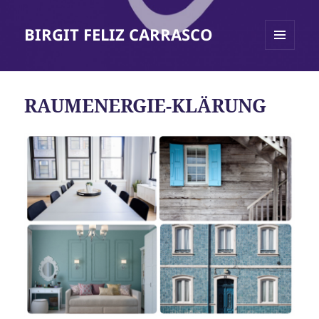
BIRGIT FELIZ CARRASCO
MENÜ
UND
WIDGETS
RAUMENERGIE-KLÄRUNG