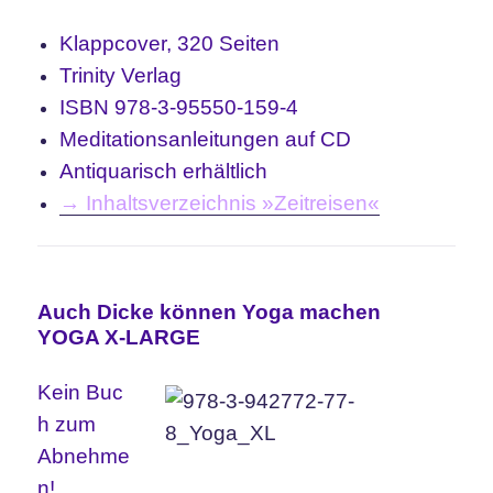
Klappcover, 320 Seiten
Trinity Verlag
ISBN 978-3-95550-159-4
Meditationsanleitungen auf CD
Antiquarisch erhältlich
→ Inhaltsverzeichnis »Zeitreisen«
Auch Dicke können Yoga machen
YOGA X-LARGE
Kein Buc
h zum
Abnehme
n!