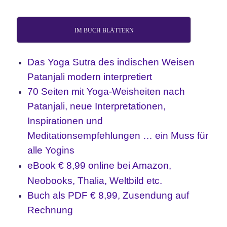
IM BUCH BLÄTTERN
Das Yoga
Sutra des indischen Weisen
Patanjali
modern interpretiert
70 Seiten mit Yoga-Weisheiten nach
Patanjali, neue Interpretationen,
Inspirationen und
Meditationsempfehlungen … ein Muss für
alle Yogins
eBook € 8,99 o
nline bei Amazon,
Neobooks, Thalia, Weltbild etc.
Buch als PDF € 8,99, Zusendung auf
Rechnung