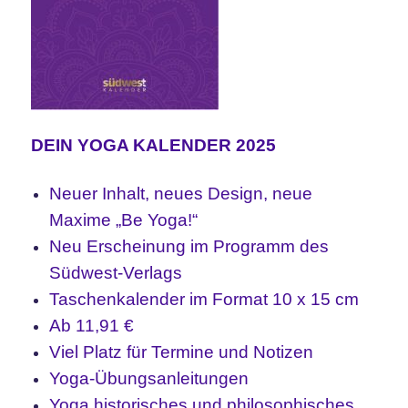
DEIN YOGA KALENDER 2025
Neuer Inhalt, neues Design, neue
Maxime „Be Yoga!“
Neu Erscheinung im Programm des
Südwest-Verlags
Taschenkalender im Format 10 x 15 cm
Ab 11,91 €
Viel Platz für Termine und Notizen
Yoga-Übungsanleitungen
Yoga historisches und philosophisches