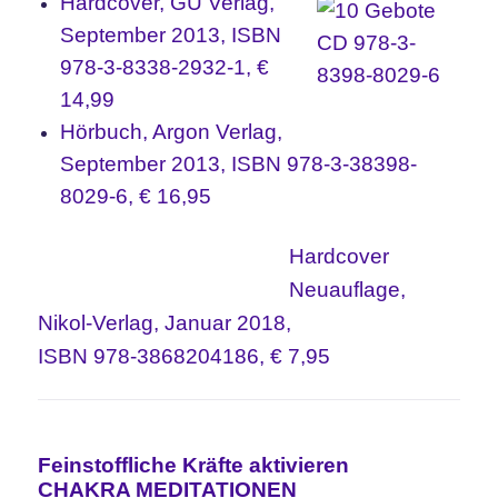
Hardcover, GU Verlag,
September 2013, ISBN
978-3-8338-2932-1, €
14,99
Hörbuch, Argon Verlag,
September 2013, ISBN 978-3-38398-
8029-6, € 16,95
Hardcover
Neuauflage,
Nikol-Verlag, Januar 2018,
ISBN 978-3868204186, € 7,95
Feinstoffliche Kräfte aktivieren
CHAKRA MEDITATIONEN