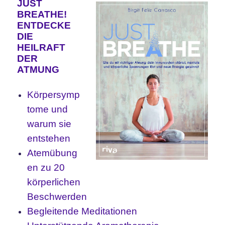
JUST
BREATHE!
ENTDECKE
DIE
HEILRAFT
DER
ATMUNG
Körpersymp
tome und
warum sie
entstehen
Atemübung
en zu 20
körperlichen
Beschwerden
Begleitende Meditationen