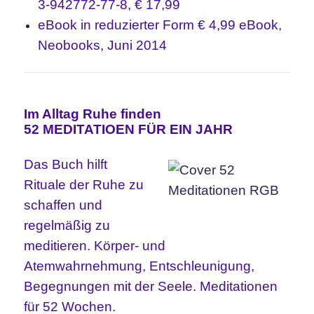
3-942772-77-8, € 17,99
eBook in reduzierter Form € 4,99 eBook,
Neobooks, Juni 2014
Im Alltag Ruhe finden
52 MEDITATIOEN FÜR EIN JAHR
Das Buch hilft
Rituale der Ruhe zu
schaffen und
regelmäßig zu
meditieren. Körper- und
Atemwahrnehmung, Entschleunigung,
Begegnungen mit der Seele. Meditationen
für 52 Wochen.