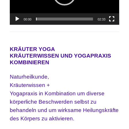
00:00
02:33
Video-
Player
KRÄUTER YOGA
KRÄUTERWISSEN UND YOGAPRAXIS
KOMBINIEREN
Naturheilkunde,
Kräuterwissen +
Yogapraxis in Kombination um diverse
körperliche Beschwerden selbst zu
behandeln und um wirksame Heilungskräfte
des Körpers zu aktivieren.