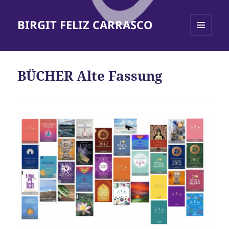
BIRGIT FELIZ CARRASCO
MENÜ
UND
WIDGETS
BÜCHER Alte Fassung