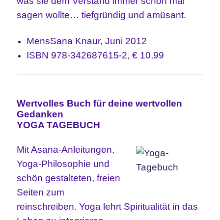
was sie dem Verstand immer schon mal
sagen wollte… tiefgründig und amüsant.
MensSana Knaur, Juni 2012
ISBN 978-342687615-2, € 10,99
Wertvolles Buch für deine wertvollen
Gedanken
YOGA TAGEBUCH
Mit Asana-Anleitungen,
Yoga-Philosophie und
schön gestalteten, freien
Seiten zum
reinschreiben. Yoga lehrt Spiritualität in das