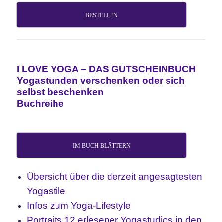
BESTELLEN
I LOVE YOGA – DAS GUTSCHEINBUCH
Yogastunden verschenken oder sich
selbst beschenken
Buchreihe
IM BUCH BLÄTTERN
Übersicht über die derzeit angesagtesten
Yogastile
Infos zum Yoga-Lifestyle
Portraits 12 erlesener Yogastudios in den