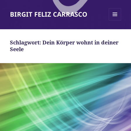
BIRGIT FELIZ CARRASCO
MENÜ
UND
WIDGETS
Schlagwort:
Dein Körper wohnt in deiner
Seele