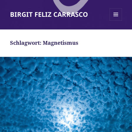
BIRGIT FELIZ CARRASCO
MENÜ
UND
WIDGETS
Schlagwort:
Magnetismus