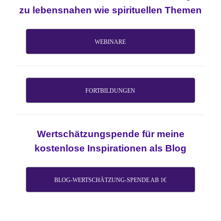
zu lebensnahen wie spirituellen Themen
WEBINARE
FORTBILDUNGEN
Wertschätzungspende für meine
kostenlose Inspirationen als Blog
BLOG-WERTSCHÄTZUNG-SPENDE AB 1€