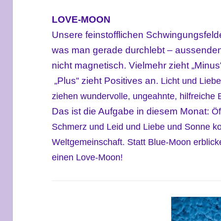
LOVE-MOON
Unsere feinstofflichen Schwingungsfelde
was man gerade durchlebt – aussenden
nicht magnetisch. Vielmehr zieht „Minu
„Plus“ zieht Positives an.
Licht und Lieb
ziehen wundervolle, ungeahnte, hilfreiche
Das ist die Aufgabe in diesem Monat:
Öf
Schmerz und Leid und Liebe und Sonne k
Weltgemeinschaft. Statt Blue-Moon erblick
einen Love-Moon!