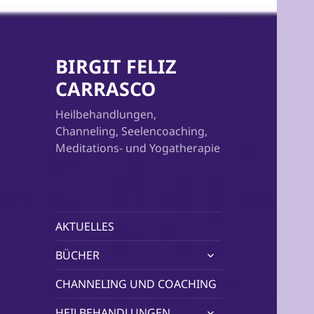
BIRGIT FELIZ
CARRASCO
Heilbehandlungen,
Channeling, Seelencoaching,
Meditations- und Yogatherapie
AKTUELLES
untermenü
BÜCHER
öffnen
CHANNELING UND COACHING
untermenü
HEILBEHANDLUNGEN