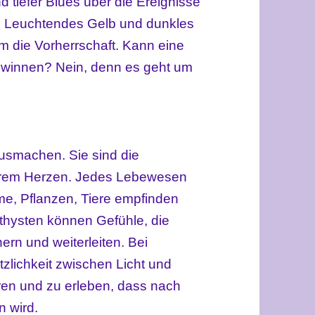
tiefer Blues über die Ereignisse
n. Leuchtendes Gelb und dunkles
m die Vorherrschaft. Kann eine
winnen? Nein, denn es geht um
usmachen. Sie sind die
erem Herzen. Jedes Lebewesen
me, Pflanzen, Tiere empfinden
ethysten können Gefühle, die
rn und weiterleiten. Bei
zlichkeit zwischen Licht und
ren und zu erleben, dass nach
n wird.