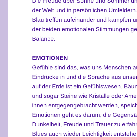
Die Freude über Sonne und Sommer und 
der Welt und in persönlichen Umfelder
Blau treffen aufeinander und kämpfen u
der beiden emotionalen Stimmungen ge
Balance.
EMOTIONEN
Gefühle sind das, was uns Menschen a
Eindrücke in und die Sprache aus uns
auf der Erde ist ein Gefühlswesen. Bäu
und sogar Steine wie Kristalle oder Am
ihnen entgegengebracht werden, speiche
Emotionen geht es darum, die Gegensät
Dunkelheit, Freude und Trauer zu erfah
Blues auch wieder Leichtigkeit entstehe