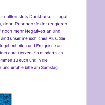
r sollten stets Dankbarkeit – egal
, denn Resonanzfelder reagieren
s“ noch mehr Negatives an und
e sind unser menschliches Plus. Sie
 Begebenheiten und Ereignisse an.
fnet eure Herzen! So mindert sich
ommen zu euch und in die
e und erfühle bitte am Samstag