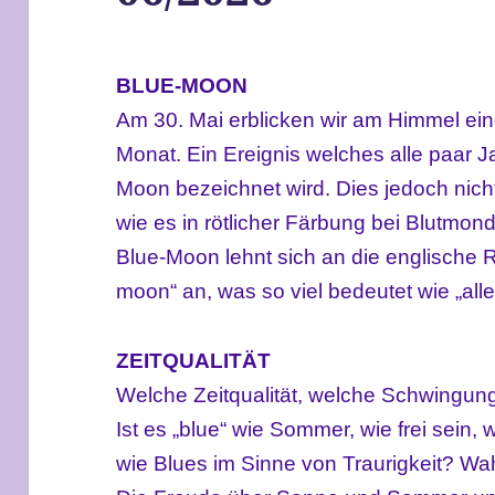
BLUE-MOON
Am 30. Mai erblicken wir am Himmel ei
Monat. Ein Ereignis welches alle paar 
Moon bezeichnet wird. Dies jedoch nich
wie es in rötlicher Färbung bei Blutmond
Blue-Moon lehnt sich an die englische
moon“ an, was so viel bedeutet wie „alle
ZEITQUALITÄT
Welche Zeitqualität, welche Schwingun
Ist es „blue“ wie Sommer, wie frei sein,
wie Blues im Sinne von Traurigkeit? Wa