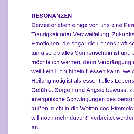
RESONANZEN
Derzeit erleben einige von uns eine Per
Traurigkeit oder Verzweifelung, Zukunf
Emotionen, die sogar die Lebenskraft 
tun also ob alles Sonnenschein ist und
möchte ich warnen, denn Verdrängung 
weil kein Licht hinein fliessen kann, w
Heilung nötig ist als essentielles Lebensel
Gefühle, Sorgen und Ängste bewusst zu
energetische Schwingungen des persö
außen, nicht in die Weiten des Himmels 
will noch mehr davon!“ verbreitet werde
an.