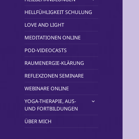
öffnen
HELLFÜHLIGKEIT SCHULUNG
LOVE AND LIGHT
MEDITATIONEN ONLINE
POD-VIDEOCASTS
RAUMENERGIE-KLÄRUNG
REFLEXZONEN SEMINARE
WEBINARE ONLINE
untermenü
YOGA-THERAPIE, AUS-
öffnen
UND FORTBILDUNGEN
ÜBER MICH