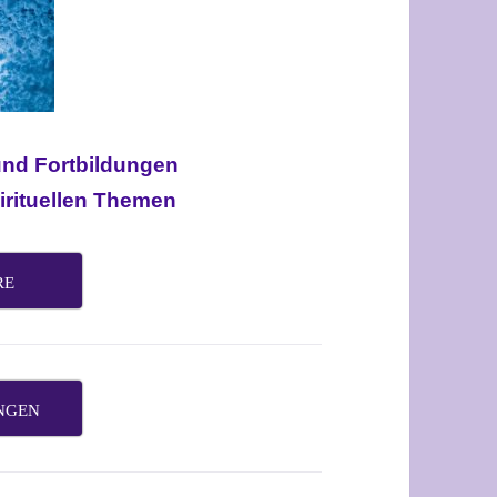
und
Fortbildungen
irituellen Themen
RE
NGEN