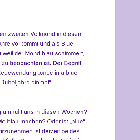
nen zweiten Vollmond in diesem
Jahre vorkommt und als Blue-
t weil der Mond blau schimmert,
 zu beobachten ist. Der Begriff
 Redewendung „once in a blue
 Jubeljahre einmal“.
g umhüllt uns in diesen Wochen?
 wie blau machen? Oder ist „blue“,
hrzunehmen ist derzeit beides.