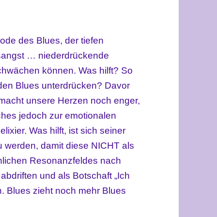
iode des Blues, der tiefen
tsangst … niederdrückende
schwächen können. Was hilft? So
 den Blues unterdrücken? Davor
macht unsere Herzen noch enger,
elches jedoch zur emotionalen
ixier. Was hilft, ist sich seiner
 werden, damit diese NICHT als
nlichen Resonanzfeldes nach
abdriften und als Botschaft „Ich
n. Blues zieht noch mehr Blues