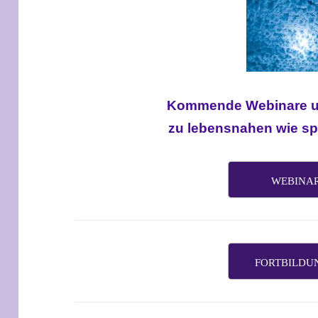
Kommende
Webinare 
zu lebensnahen wie sp
WEBINA
FORTBILDU