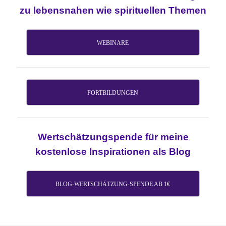
zu lebensnahen wie spirituellen Themen
WEBINARE
FORTBILDUNGEN
Wertschätzungspende für meine
kostenlose Inspirationen als Blog
BLOG-WERTSCHÄTZUNG-SPENDE AB 1€