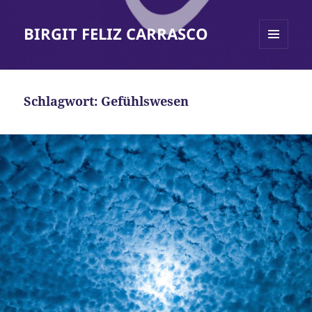
BIRGIT FELIZ CARRASCO
MENÜ
UND
WIDGETS
Schlagwort:
Gefühlswesen