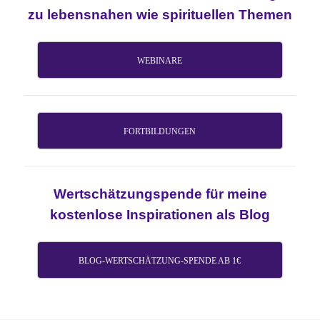
zu lebensnahen wie spirituellen Themen
WEBINARE
FORTBILDUNGEN
Wertschätzungspende für meine
kostenlose Inspirationen als Blog
BLOG-WERTSCHÄTZUNG-SPENDE AB 1€