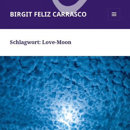
BIRGIT FELIZ CARRASCO
MENÜ
UND
WIDGETS
Schlagwort:
Love-Moon