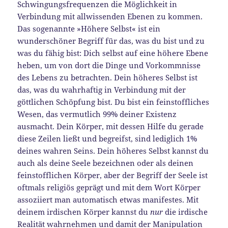
Schwingungsfrequenzen die Möglichkeit in
Verbindung mit allwissenden Ebenen zu kommen.
Das sogenannte »Höhere Selbst« ist ein
wunderschöner Begriff für das, was du bist und zu
was du fähig bist: Dich selbst auf eine höhere Ebene
heben, um von dort die Dinge und Vorkommnisse
des Lebens zu betrachten. Dein höheres Selbst ist
das, was du wahrhaftig in Verbindung mit der
göttlichen Schöpfung bist. Du bist ein feinstoffliches
Wesen, das vermutlich 99% deiner Existenz
ausmacht. Dein Körper, mit dessen Hilfe du gerade
diese Zeilen ließt und begreifst, sind lediglich 1%
deines wahren Seins. Dein höheres Selbst kannst du
auch als deine Seele bezeichnen oder als deinen
feinstofflichen Körper, aber der Begriff der Seele ist
oftmals religiös geprägt und mit dem Wort Körper
assoziiert man automatisch etwas manifestes. Mit
deinem irdischen Körper kannst du
nur
die irdische
Realität wahrnehmen und damit der Manipulation