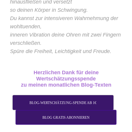
hinausfließen und versetzt
so deinen Körper in Schwingung.
Du kannst zur intensiveren Wahrnehmung der
wohltuenden,
inneren Vibration deine Ohren mit zwei Fingern
verschließen.
Spüre die Freiheit, Leichtigkeit und Freude.
Herzlichen
Dank
für deine
Wertschätzungsspende
zu meinen monatlichen Blog-Texten
BLOG-WERTSCHÄTZUNG-SPENDE AB 1€
BLOG GRATIS ABONNIEREN