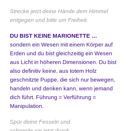
Strecke jetzt deine Hände dem Himmel
entgegen und bitte um Freiheit.
DU BIST KEINE MARIONETTE …
sondern ein Wesen mit einem Körper auf
Erden und du bist gleichzeitig ein Wesen
aus Licht in höheren Dimensionen. Du bist
also definitiv keine, aus totem Holz
geschnitzte Puppe, die sich nur bewegen,
handeln und denken kann, wenn jemand
dich führt. Führung = Verführung =
Manipulation.
S
pür deine Fesseln und
schneide sie jetzt durch,