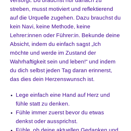
versorgt. Du brauchst nur danach zu
streben, musst motiviert und reflektierend
auf die Urquelle zugehen. Dazu brauchst du
kein Navi, keine Methode, keine
Lehrer:innen oder Führer:in. Bekunde deine
Absicht, indem du einfach sagst „Ich
möchte und werde im Zustand der
Wahrhaftigkeit sein und leben!“ und indem
du dich selbst jeden Tag daran erinnerst,
das dies dein Herzenswunsch ist.
Lege einfach eine Hand auf Herz und
fühle statt zu denken.
Fühle immer zuerst bevor du etwas
denkst oder aussprichst.
Fühle, ob deine aktuellen Gedanken und