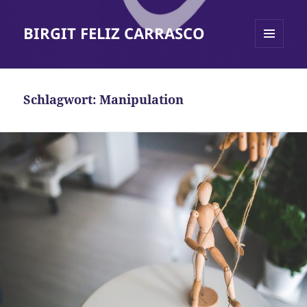
BIRGIT FELIZ CARRASCO
MENÜ
UND
WIDGETS
Schlagwort:
Manipulation