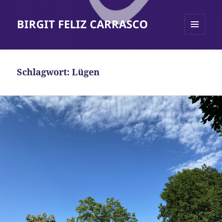
BIRGIT FELIZ CARRASCO
MENÜ
UND
WIDGETS
Schlagwort:
Lügen