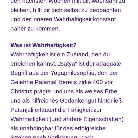
den nächsten Wochen hilft dir, wachsam zu
bleiben, hilft dir dich selbst zu beobachten
und der inneren Wahrhaftigkeit konstant
näher zu kommen.
Was ist Wahrhaftigkeit?
Wahrhaftigkeit ist ein Zustand, den du
erreichen kannst. „Satya“ ist der adäquate
Begriff aus der Yogaphilosophie, den der
Gelehrte Patanjali bereits zirka 400 vor
Christus prägte und uns als weises Erbe
und als hilfreiches Gedankengut hinterließ.
Patanjali erläutert die Fähigkeit zur
Wahrhaftigkeit (und andere Eigenschaften)
als unabdingbar für das erfolgreiche
Streben nach Verlichtung, nach