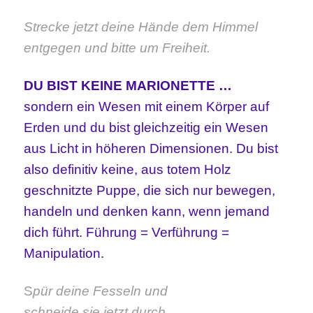
Strecke jetzt deine Hände dem Himmel
entgegen und bitte um Freiheit.
DU BIST KEINE MARIONETTE …
sondern ein Wesen mit einem Körper auf
Erden und du bist gleichzeitig ein Wesen
aus Licht in höheren Dimensionen. Du bist
also definitiv keine, aus totem Holz
geschnitzte Puppe, die sich nur bewegen,
handeln und denken kann, wenn jemand
dich führt. Führung = Verführung =
Manipulation.
S
pür deine Fesseln und
schneide sie jetzt durch,