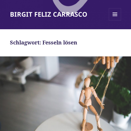
BIRGIT FELIZ CARRASCO
MENÜ
UND
WIDGETS
Schlagwort:
Fesseln lösen