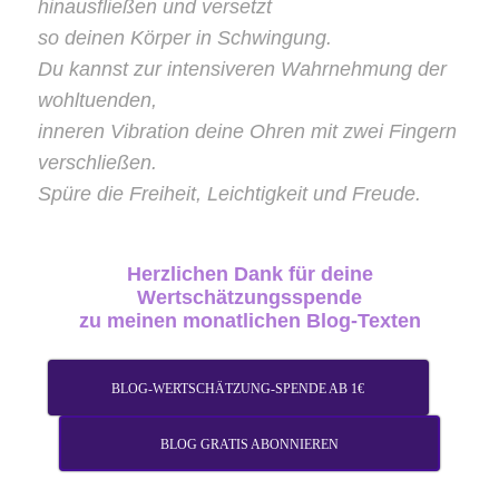
hinausfließen und versetzt
so deinen Körper in Schwingung.
Du kannst zur intensiveren Wahrnehmung der
wohltuenden,
inneren Vibration deine Ohren mit zwei Fingern
verschließen.
Spüre die Freiheit, Leichtigkeit und Freude.
Herzlichen
Dank
für deine
Wertschätzungsspende
zu meinen monatlichen Blog-Texten
BLOG-WERTSCHÄTZUNG-SPENDE AB 1€
BLOG GRATIS ABONNIEREN