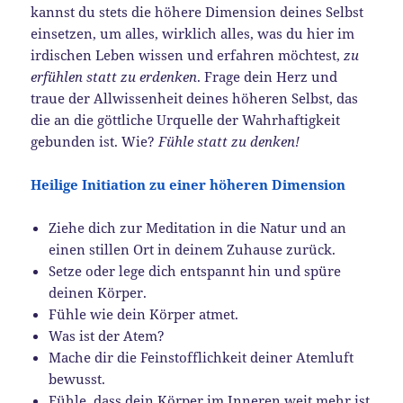
kannst du stets die höhere Dimension deines Selbst
einsetzen, um alles, wirklich alles, was du hier im
irdischen Leben wissen und erfahren möchtest,
zu
erfühlen statt zu erdenken
. Frage dein Herz und
traue der Allwissenheit deines höheren Selbst, das
die an die göttliche Urquelle der Wahrhaftigkeit
gebunden ist. Wie?
Fühle statt zu denken!
Heilige Initiation zu einer höheren Dimension
Ziehe dich zur Meditation in die Natur und an
einen stillen Ort in deinem Zuhause zurück.
Setze oder lege dich entspannt hin und spüre
deinen Körper.
Fühle wie dein Körper atmet.
Was ist der Atem?
Mache dir die Feinstofflichkeit deiner Atemluft
bewusst.
Fühle, dass dein Körper im Inneren weit mehr ist