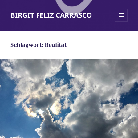
BIRGIT FELIZ CARRASCO
MENÜ
UND
WIDGETS
Schlagwort:
Realität