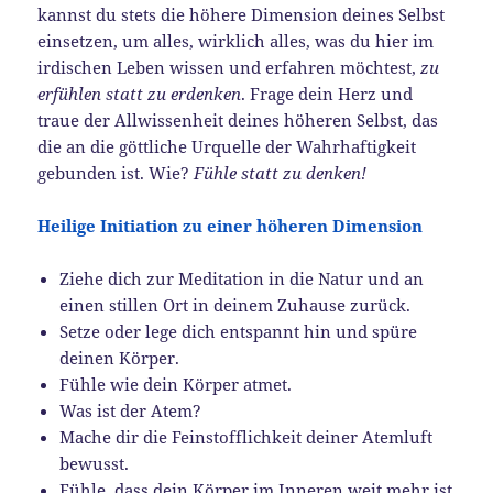
kannst du stets die höhere Dimension deines Selbst
einsetzen, um alles, wirklich alles, was du hier im
irdischen Leben wissen und erfahren möchtest,
zu
erfühlen statt zu erdenken
. Frage dein Herz und
traue der Allwissenheit deines höheren Selbst, das
die an die göttliche Urquelle der Wahrhaftigkeit
gebunden ist. Wie?
Fühle statt zu denken!
Heilige Initiation zu einer höheren Dimension
Ziehe dich zur Meditation in die Natur und an
einen stillen Ort in deinem Zuhause zurück.
Setze oder lege dich entspannt hin und spüre
deinen Körper.
Fühle wie dein Körper atmet.
Was ist der Atem?
Mache dir die Feinstofflichkeit deiner Atemluft
bewusst.
Fühle, dass dein Körper im Inneren weit mehr ist