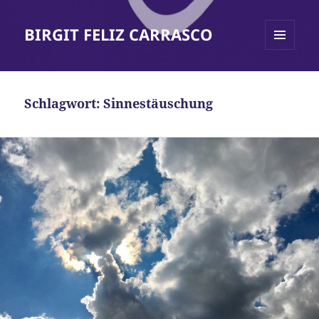
BIRGIT FELIZ CARRASCO
MENÜ
UND
WIDGETS
Schlagwort:
Sinnestäuschung