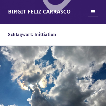
BIRGIT FELIZ CARRASCO
MENÜ
UND
WIDGETS
Schlagwort:
Inittiation