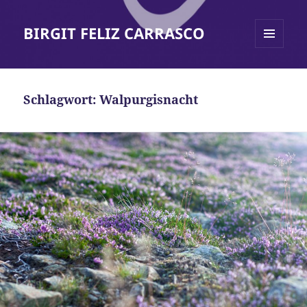
BIRGIT FELIZ CARRASCO
MENÜ
UND
WIDGETS
Schlagwort:
Walpurgisnacht