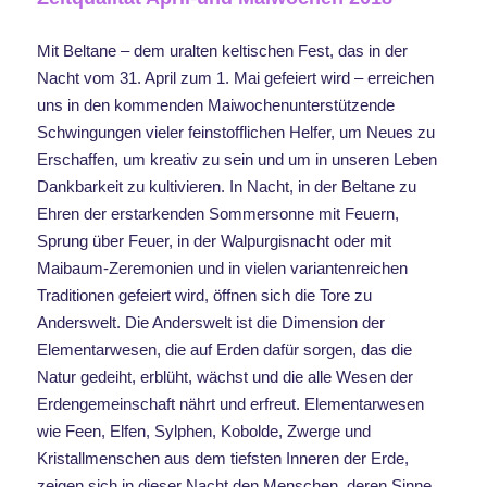
Mit Beltane – dem uralten keltischen Fest, das in der
Nacht vom 31. April zum 1. Mai gefeiert wird – erreichen
uns in den kommenden Maiwochenunterstützende
Schwingungen vieler feinstofflichen Helfer, um Neues zu
Erschaffen, um kreativ zu sein und um in unseren Leben
Dankbarkeit zu kultivieren. In Nacht, in der Beltane zu
Ehren der erstarkenden Sommersonne mit Feuern,
Sprung über Feuer, in der Walpurgisnacht oder mit
Maibaum-Zeremonien und in vielen variantenreichen
Traditionen gefeiert wird, öffnen sich die Tore zu
Anderswelt. Die Anderswelt ist die Dimension der
Elementarwesen, die auf Erden dafür sorgen, das die
Natur gedeiht, erblüht, wächst und die alle Wesen der
Erdengemeinschaft nährt und erfreut. Elementarwesen
wie Feen, Elfen, Sylphen, Kobolde, Zwerge und
Kristallmenschen aus dem tiefsten Inneren der Erde,
zeigen sich in dieser Nacht den Menschen, deren Sinne