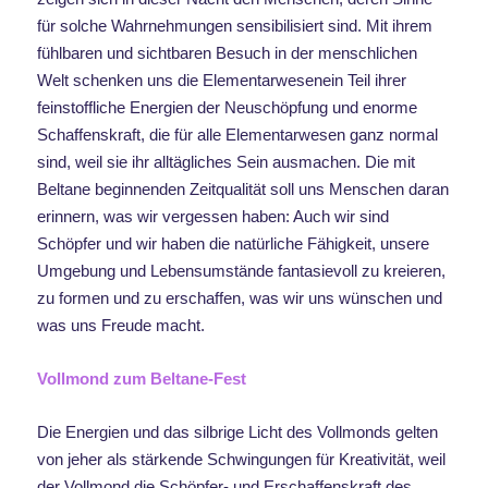
für solche Wahrnehmungen sensibilisiert sind. Mit ihrem
fühlbaren und sichtbaren Besuch in der menschlichen
Welt schenken uns die Elementarwesenein Teil ihrer
feinstoffliche Energien der Neuschöpfung und enorme
Schaffenskraft, die für alle Elementarwesen ganz normal
sind, weil sie ihr alltägliches Sein ausmachen. Die mit
Beltane beginnenden Zeitqualität soll uns Menschen daran
erinnern, was wir vergessen haben: Auch wir sind
Schöpfer und wir haben die natürliche Fähigkeit, unsere
Umgebung und Lebensumstände fantasievoll zu kreieren,
zu formen und zu erschaffen, was wir uns wünschen und
was uns Freude macht.
Vollmond zum Beltane-Fest
Die Energien und das silbrige Licht des Vollmonds gelten
von jeher als stärkende Schwingungen für Kreativität, weil
der Vollmond die Schöpfer- und Erschaffenskraft des