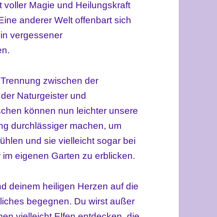
 voller Magie und Heilungskraft
Eine anderer Welt offenbart sich
 in vergessener
en.
ie Trennung zwischen der
 der Naturgeister und
hen können nun leichter unsere
ung durchlässiger machen, um
hlen und sie vielleicht sogar bei
im eigenen Garten zu erblicken.
nd deinem heiligen Herzen auf die
nliches begegnen. Du wirst außer
 vielleicht Elfen entdecken, die