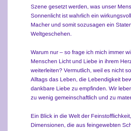
Szene gesetzt werden, was unser Mens
Sonnenlicht ist wahrlich ein wirkungsvo
Macher und somit sozusagen ein State
Weltgeschehen.
Warum nur – so frage ich mich immer wi
Menschen Licht und Liebe in ihrem Her
weiterleiten? Vermutlich, weil es nicht so
Alltags das Leben, die Lebendigkeit be
dankbare Liebe zu empfinden. Wir leben
zu wenig gemeinschaftlich und zu materi
Ein Blick in die Welt der Feinstofflichke
Dimensionen, die aus feingewebten S