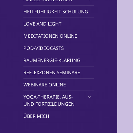
öffnen
HELLFÜHLIGKEIT SCHULUNG
LOVE AND LIGHT
MEDITATIONEN ONLINE
POD-VIDEOCASTS
RAUMENERGIE-KLÄRUNG
REFLEXZONEN SEMINARE
WEBINARE ONLINE
untermenü
YOGA-THERAPIE, AUS-
öffnen
UND FORTBILDUNGEN
ÜBER MICH