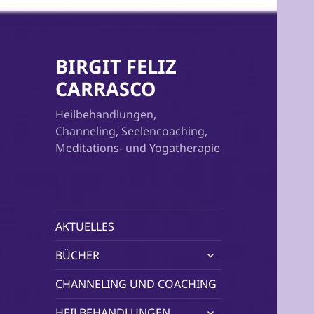
BIRGIT FELIZ
CARRASCO
Heilbehandlungen,
Channeling, Seelencoaching,
Meditations- und Yogatherapie
AKTUELLES
untermenü
BÜCHER
öffnen
CHANNELING UND COACHING
untermenü
HEILBEHANDLUNGEN