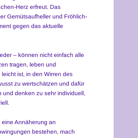
chen-Herz erfreut. Das
ller Gemütsaufheller und Fröhlich-
ment gegen das aktuelle
eder – können nicht einfach alle
zen tragen, leben und
 leicht ist, in den Wirren des
wusst zu wertschätzen und dafür
 und denken zu sehr individuell,
ell.
it, eine Annäherung an
chwingungen bestehen, mach