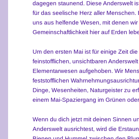
dagegen staunend. Diese Anderswelt ist
für das seelische Herz aller Menschen. 
uns aus helfende Wesen, mit denen wir
Gemeinschaftlichkeit hier auf Erden leb
Um den ersten Mai ist für einige Zeit d
feinstofflichen, unsichtbaren Anderswelt
Elementarwesen aufgehoben. Wir Mensc
feststofflichen Wahrnehmungsausricht
Dinge, Wesenheiten, Naturgeister zu erfü
einem Mai-Spaziergang im Grünen oder 
Wenn du dich jetzt mit deinen Sinnen u
Anderswelt ausrichtest, wird die Erstau
Bienen und Hummel zwischen den Blumen