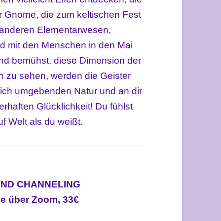
r Gnome, die zum keltischen Fest
t anderen Elementarwesen,
nd mit den Menschen in den Mai
und bemühst, diese Dimension der
n zu sehen, werden die Geister
dich umgebenden Natur und an dir
haften Glücklichkeit! Du fühlst
uf Welt als du weißt.
UND CHANNELING
ive über Zoom, 33€