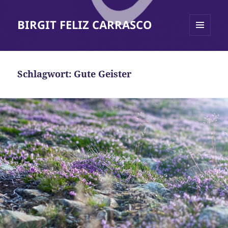
BIRGIT FELIZ CARRASCO
MENÜ
UND
WIDGETS
Schlagwort:
Gute Geister