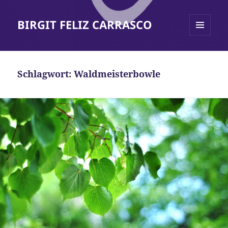
BIRGIT FELIZ CARRASCO
MENÜ
UND
WIDGETS
Schlagwort:
Waldmeisterbowle