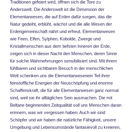
Traditionen gefeiert wird, öffnen sich die Tore zu
Anderswelt. Die Anderswelt ist die Dimension der
Elementarwesen, die auf Erden dafür sorgen, das die
Natur gedeiht, erblüht, wächst und die alle Wesen der
Erdengemeinschaft nährt und erfreut. Elementarwesen
wie Feen, Elfen, Sylphen, Kobolde, Zwerge und
Kristallmenschen aus dem tiefsten Inneren der Erde,
zeigen sich in dieser Nacht den Menschen, deren Sinne
für solche Wahrnehmungen sensibilisiert sind. Mit ihrem
fühlbaren und sichtbaren Besuch in der menschlichen
Welt schenken uns die Elementarwesenein Teil ihrer
feinstoffliche Energien der Neuschöpfung und enorme
Schaffenskraft, die für alle Elementarwesen ganz normal
sind, weil sie ihr alltägliches Sein ausmachen. Die mit
Beltane beginnenden Zeitqualität soll uns Menschen daran
erinnern, was wir vergessen haben: Auch wir sind
Schöpfer und wir haben die natürliche Fähigkeit, unsere
Umgebung und Lebensumstände fantasievoll zu kreieren,