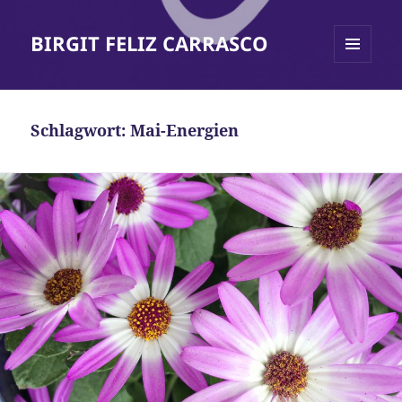
BIRGIT FELIZ CARRASCO
MENÜ
UND
WIDGETS
Schlagwort:
Mai-Energien