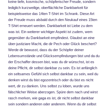
keine tiefe, kosmische, schöpferischer Freude, sondern
lediglich kurzweilige, oberflächliche Dankbarkeit für
beispielsweise das 14ten T-Shirt im Schrank. Diese Art
der Freude muss alsbald durch den Neukauf eines 15ten
T-Shirt erneuert werden. Dankbarkeit ist Liebe zu dem
was ist. Ein weiterer wichtiger Aspekt ist zudem, wem
gegenüber du Dankbarkeit empfindest. Glaubst an eine
über-justiziare Macht, die dir Pech oder Glück beschert?
Werde dir bewusst, dass du der Schöpfer deiner
Lebensumstände und Glücksempfindungen bist und da du
der Erschaffer dessen bist, was du dir wünschst, ist es
deine Pflicht, dir selbst dankbar zu sein. Es ist anfänglich
ein seltsames Gefühl sich selbst dankbar zu sein, weil du
denken wirst du bist egozentrisch oder du bist es nicht
wert, dir zu danken. Uns selbst zu loben, wurde uns
fälschlicher Weise aberzogen. Spüre dem nach und wirst
rasch merken, wie gaga es ist, dir nicht selbst dankbar
sein sondern anderen oder anderem. Wenn du dir selbst