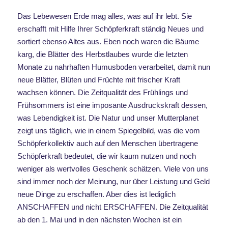
Das Lebewesen Erde mag alles, was auf ihr lebt. Sie
erschafft mit Hilfe Ihrer Schöpferkraft ständig Neues und
sortiert ebenso Altes aus. Eben noch waren die Bäume
karg, die Blätter des Herbstlaubes wurde die letzten
Monate zu nahrhaften Humusboden verarbeitet, damit nun
neue Blätter, Blüten und Früchte mit frischer Kraft
wachsen können. Die Zeitqualität des Frühlings und
Frühsommers ist eine imposante Ausdruckskraft dessen,
was Lebendigkeit ist. Die Natur und unser Mutterplanet
zeigt uns täglich, wie in einem Spiegelbild, was die vom
Schöpferkollektiv auch auf den Menschen übertragene
Schöpferkraft bedeutet, die wir kaum nutzen und noch
weniger als wertvolles Geschenk schätzen. Viele von uns
sind immer noch der Meinung, nur über Leistung und Geld
neue Dinge zu erschaffen. Aber dies ist lediglich
ANSCHAFFEN und nicht ERSCHAFFEN. Die Zeitqualität
ab den 1. Mai und in den nächsten Wochen ist ein