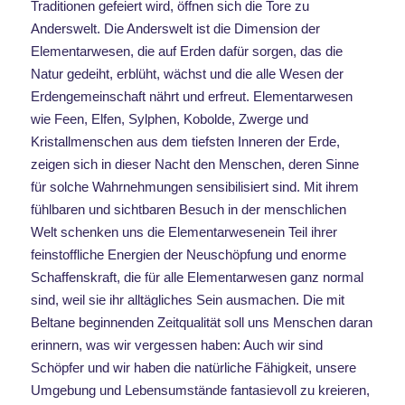
Traditionen gefeiert wird, öffnen sich die Tore zu
Anderswelt. Die Anderswelt ist die Dimension der
Elementarwesen, die auf Erden dafür sorgen, das die
Natur gedeiht, erblüht, wächst und die alle Wesen der
Erdengemeinschaft nährt und erfreut. Elementarwesen
wie Feen, Elfen, Sylphen, Kobolde, Zwerge und
Kristallmenschen aus dem tiefsten Inneren der Erde,
zeigen sich in dieser Nacht den Menschen, deren Sinne
für solche Wahrnehmungen sensibilisiert sind. Mit ihrem
fühlbaren und sichtbaren Besuch in der menschlichen
Welt schenken uns die Elementarwesenein Teil ihrer
feinstoffliche Energien der Neuschöpfung und enorme
Schaffenskraft, die für alle Elementarwesen ganz normal
sind, weil sie ihr alltägliches Sein ausmachen. Die mit
Beltane beginnenden Zeitqualität soll uns Menschen daran
erinnern, was wir vergessen haben: Auch wir sind
Schöpfer und wir haben die natürliche Fähigkeit, unsere
Umgebung und Lebensumstände fantasievoll zu kreieren,