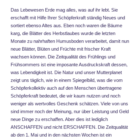
Das Lebewesen Erde mag alles, was auf ihr lebt. Sie
erschafft mit Hilfe Ihrer Schöpferkraft ständig Neues und
sortiert ebenso Altes aus. Eben noch waren die Bäume
karg, die Blätter des Herbstlaubes wurde die letzten
Monate zu nahrhaften Humusboden verarbeitet, damit nun
neue Blätter, Blüten und Früchte mit frischer Kraft
wachsen können. Die Zeitqualität des Frühlings und
Frühsommers ist eine imposante Ausdruckskraft dessen,
was Lebendigkeit ist. Die Natur und unser Mutterplanet
zeigt uns täglich, wie in einem Spiegelbild, was die vom
Schöpferkollektiv auch auf den Menschen übertragene
Schöpferkraft bedeutet, die wir kaum nutzen und noch
weniger als wertvolles Geschenk schätzen. Viele von uns
sind immer noch der Meinung, nur über Leistung und Geld
neue Dinge zu erschaffen. Aber dies ist lediglich
ANSCHAFFEN und nicht ERSCHAFFEN. Die Zeitqualität
ab den 1. Mai und in den nächsten Wochen ist ein