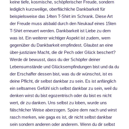
keine tiefe, kosmische, schöpferischer Freude, sondern
lediglich kurzweilige, oberflächliche Dankbarkeit für
beispielsweise das 14ten T-Shirt im Schrank. Diese Art
der Freude muss alsbald durch den Neukauf eines 15ten
T-Shirt erneuert werden. Dankbarkeit ist Liebe zu dem
was ist. Ein weiterer wichtiger Aspekt ist zudem, wem
gegenüber du Dankbarkeit empfindest. Glaubst an eine
über-justiziare Macht, die dir Pech oder Glück beschert?
Werde dir bewusst, dass du der Schöpfer deiner
Lebensumstände und Glücksempfindungen bist und da du
der Erschaffer dessen bist, was du dir wünschst, ist es
deine Pflicht, dir selbst dankbar zu sein. Es ist anfänglich
ein seltsames Gefühl sich selbst dankbar zu sein, weil du
denken wirst du bist egozentrisch oder du bist es nicht
wert, dir zu danken. Uns selbst zu loben, wurde uns
fälschlicher Weise aberzogen. Spüre dem nach und wirst
rasch merken, wie gaga es ist, dir nicht selbst dankbar
sein sondern anderen oder anderem. Wenn du dir selbst