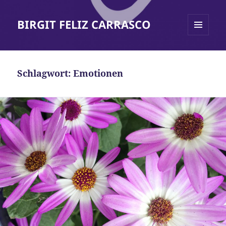
BIRGIT FELIZ CARRASCO
MENÜ
UND
WIDGETS
Schlagwort:
Emotionen