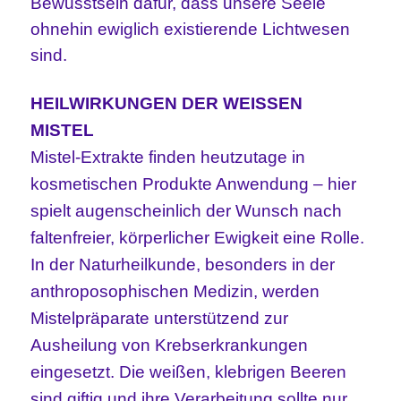
Bewusstsein dafür, dass unsere Seele
ohnehin ewiglich existierende Lichtwesen
sind.
HEILWIRKUNGEN DER WEISSEN
MISTEL
Mistel-Extrakte finden heutzutage in
kosmetischen Produkte Anwendung – hier
spielt augenscheinlich der Wunsch nach
faltenfreier, körperlicher Ewigkeit eine Rolle.
In der Naturheilkunde, besonders in der
anthroposophischen Medizin, werden
Mistelpräparate unterstützend zur
Ausheilung von Krebserkrankungen
eingesetzt. Die weißen, klebrigen Beeren
sind giftig und ihre Verarbeitung sollte nur