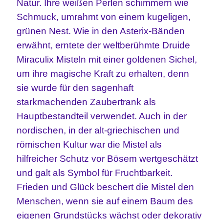
Natur.
I
hre weißen Perlen schimmern wie
Schmuck, umrahmt von einem
kugeligen,
grünen Nest. Wie in den Asterix-Bänden
erwähnt, erntete der weltberühmte Druide
Miraculix Misteln mit einer goldenen Sichel,
um ihre magische Kraft zu erhalten, denn
sie wurde für den sagenhaft
starkmachenden Zaubertrank als
Hauptbestandteil verwendet. Auch in der
nordischen, in der alt-griechischen und
römischen Kultur war die Mistel als
hilfreicher Schutz vor Bösem wertgeschätzt
und galt als Symbol für Fruchtbarkeit.
Frieden und Glück beschert die Mistel den
Menschen, wenn sie auf einem Baum des
eigenen Grundstücks wächst oder dekorativ