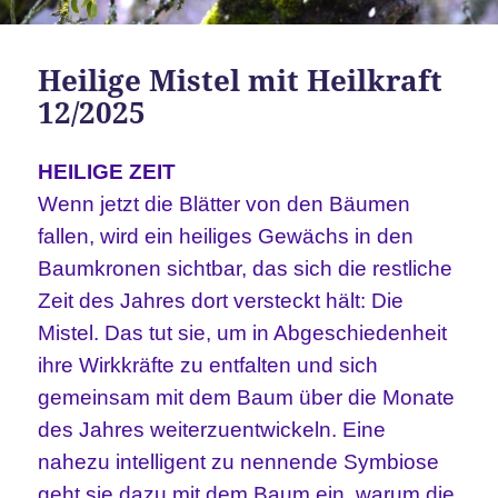
Heilige Mistel mit Heilkraft
12/2025
HEILIGE ZEIT
Wenn jetzt die Blätter von den Bäumen
fallen, wird ein heiliges Gewächs in den
Baumkronen sichtbar, das sich die restliche
Zeit des Jahres dort versteckt hält: Die
Mistel. Das tut sie, um in Abgeschiedenheit
ihre Wirkkräfte zu entfalten und sich
gemeinsam mit dem Baum über die Monate
des Jahres weiterzuentwickeln. Eine
nahezu intelligent zu nennende Symbiose
geht sie dazu mit dem Baum ein, warum die