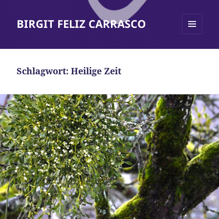
BIRGIT FELIZ CARRASCO
MENÜ
UND
WIDGETS
Schlagwort:
Heilige Zeit