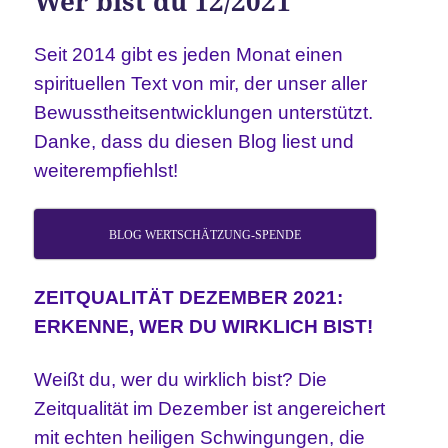
Wer bist du 12/2021
Seit 2014 gibt es jeden Monat einen
spirituellen Text von mir, der unser aller
Bewusstheitsentwicklungen unterstützt.
Danke, dass du diesen Blog liest und
weiterempfiehlst!
BLOG WERTSCHÄTZUNG-SPENDE
ZEITQUALITÄT DEZEMBER 2021:
ERKENNE, WER DU WIRKLICH BIST!
Weißt du, wer du wirklich bist? Die
Zeitqualität im Dezember ist angereichert
mit echten heiligen Schwingungen, die