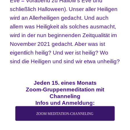
Eve = Vorabend zu Hallow’s Eve und
schließlich Halloween). Unser aller Heiligen
wird an Allerheiligen gedacht. Und auch
allem was Heiligkeit als solches ausmacht,
wird in der nun beginnenden Zeitqualität im
November 2021 gedacht. Aber was ist
eigentlich heilig? Und wer ist heilig? Wo
sind die Heiligen und sind wir etwa unheilig?
Jeden 15. eines Monats
Zoom-Gruppenmeditation mit
Channeling
Infos und Anmeldung:
ZOOM MEDITATION-CHANNELING