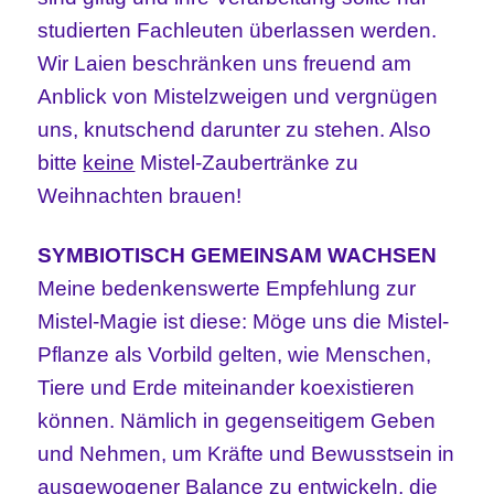
studierten Fachleuten überlassen werden.
Wir Laien beschränken uns freuend am
Anblick von Mistelzweigen und vergnügen
uns, knutschend darunter zu stehen. Also
bitte
keine
Mistel-Zaubertränke zu
Weihnachten brauen!
SYMBIOTISCH GEMEINSAM WACHSEN
Meine bedenkenswerte Empfehlung zur
Mistel-Magie ist diese: Möge uns die Mistel-
Pflanze als Vorbild gelten, wie Menschen,
Tiere und Erde miteinander koexistieren
können.
Nämlich
i
n
gegenseitige
m
Geben
und Nehmen,
um
Kräfte und Bewusstsein in
ausgewogener Balance zu entwickeln, die