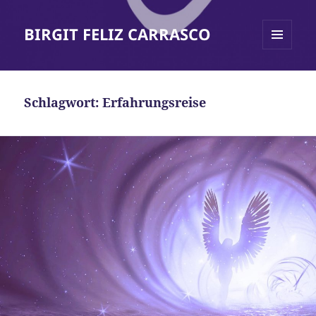
BIRGIT FELIZ CARRASCO
MENÜ
UND
WIDGETS
Schlagwort:
Erfahrungsreise