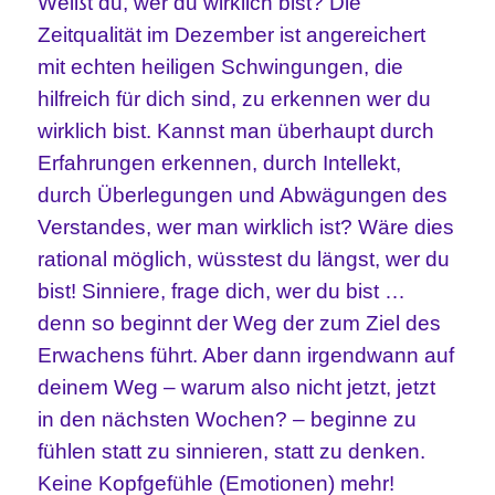
Weißt du, wer du wirklich bist? Die
Zeitqualität im Dezember ist angereichert
mit echten heiligen Schwingungen, die
hilfreich für dich sind, zu erkennen wer du
wirklich bist. Kannst man überhaupt durch
Erfahrungen erkennen, durch Intellekt,
durch Überlegungen und Abwägungen des
Verstandes, wer man wirklich ist? Wäre dies
rational möglich, wüsstest du längst, wer du
bist! Sinniere, frage dich, wer du bist …
denn so beginnt der Weg der zum Ziel des
Erwachens führt. Aber dann irgendwann auf
deinem Weg – warum also nicht jetzt, jetzt
in den nächsten Wochen? – beginne zu
fühlen statt zu sinnieren, statt zu denken.
Keine Kopfgefühle (Emotionen) mehr!