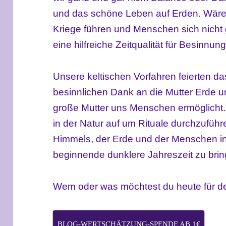
und das schöne Leben auf Erden. Wäre
Kriege führen und Menschen sich nicht 
eine hilfreiche Zeitqualität für Besinn
Unsere keltischen Vorfahren feierten d
besinnlichen Dank an die Mutter Erde u
große Mutter uns Menschen ermöglicht.
in der Natur auf um Rituale durchzuführ
Himmels, der Erde und der Menschen in
beginnende dunklere Jahreszeit zu brin
Wem oder was möchtest du heute für d
BLOG-WERTSCHÄTZUNG-SPENDE AB 1€