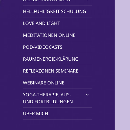
öffnen
HELLFÜHLIGKEIT SCHULUNG
LOVE AND LIGHT
MEDITATIONEN ONLINE
POD-VIDEOCASTS
RAUMENERGIE-KLÄRUNG
REFLEXZONEN SEMINARE
WEBINARE ONLINE
untermenü
YOGA-THERAPIE, AUS-
öffnen
UND FORTBILDUNGEN
ÜBER MICH