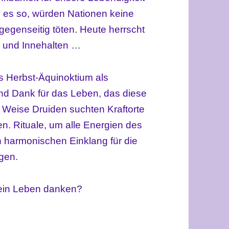
 es so, würden Nationen keine
gegenseitig töten. Heute herrscht
ung und Innehalten …
as Herbst-Äquinoktium als
nd Dank für das Leben, das diese
 Weise Druiden suchten Kraftorte
en. Rituale, um alle Energien des
 harmonischen Einklang für die
gen.
ein Leben danken?