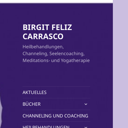
BIRGIT FELIZ
CARRASCO
Heilbehandlungen,
Channeling, Seelencoaching,
Meditations- und Yogatherapie
AKTUELLES
untermenü
BÜCHER
öffnen
CHANNELING UND COACHING
untermenü
HEILBEHANDLUNGEN