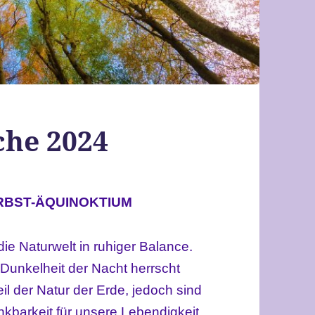
che 2024
RBST-ÄQUINOKTIUM
ie Naturwelt in ruhiger Balance.
Dunkelheit der Nacht herrscht
l der Natur der Erde, jedoch sind
nkbarkeit für unsere Lebendigkeit