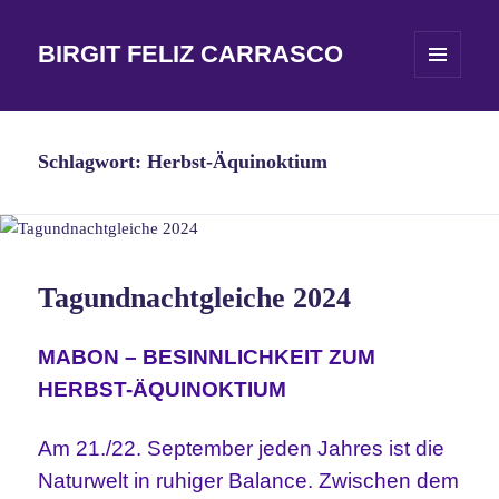
BIRGIT FELIZ CARRASCO
MENÜ
UND
WIDGETS
Schlagwort:
Herbst-Äquinoktium
Tagundnachtgleiche 2024
MABON – BESINNLICHKEIT ZUM
HERBST-ÄQUINOKTIUM
Am 21./22. September jeden Jahres ist die
Naturwelt in ruhiger Balance. Zwischen dem