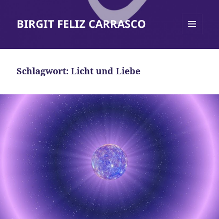
BIRGIT FELIZ CARRASCO
MENÜ
UND
WIDGETS
Schlagwort:
Licht und Liebe