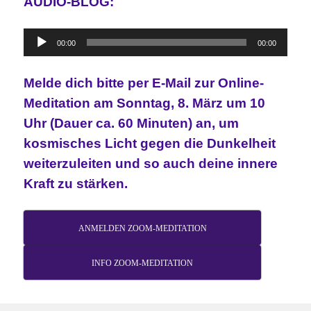
AUDIO-BLOG:
Audio-
00:00
00:00
Player
Melde dich bitte per E-Mail zur Online-
Meditation am Sonntag, 8. März um 10
Uhr (Dauer ca. 60 Minuten) an, um
kosmisches Licht gegen die Dunkelheit
weiterzuleiten und so auch deine innere
Kraft zu stärken.
ANMELDEN ZOOM-MEDITATION
INFO ZOOM-MEDITATION