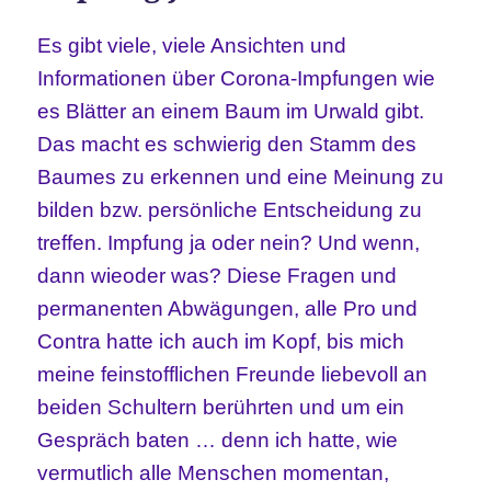
Es gibt viele, viele Ansichten und
Informationen über Corona-Impfungen wie
es Blätter an einem Baum im Urwald gibt.
Das macht es schwierig den Stamm des
Baumes zu erkennen und eine Meinung zu
bilden bzw. persönliche Entscheidung zu
treffen. Impfung ja oder nein? Und wenn,
dann wieoder was? Diese Fragen und
permanenten Abwägungen, alle Pro und
Contra hatte ich auch im Kopf, bis mich
meine feinstofflichen Freunde liebevoll an
beiden Schultern berührten und um ein
Gespräch baten … denn ich hatte, wie
vermutlich alle Menschen momentan,