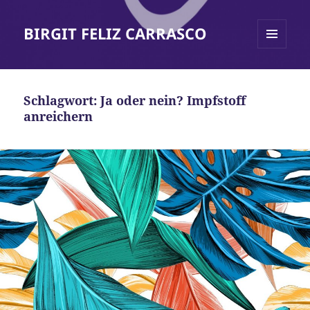
BIRGIT FELIZ CARRASCO
MENÜ
UND
WIDGETS
Schlagwort:
Ja oder nein? Impfstoff
anreichern