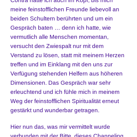
Contra hatte ich auch im Kopf, bis mich
meine feinstofflichen Freunde liebevoll an
beiden Schultern berührten und um ein
Gespräch baten … denn ich hatte, wie
vermutlich alle Menschen momentan,
versucht den Zwiespalt nur mit dem
Verstand zu lösen, statt mit meinem Herzen
treffen und im Einklang mit den uns zur
Verfügung stehenden Helfern aus höheren
Dimensionen. Das Gespräch war sehr
erleuchtend und ich fühle mich in meinem
Weg der feinstofflichen Spiritualität erneut
gestärkt und wunderbar getragen.
Hier nun das, was mir vermittelt wurde
verbunden mit der Bitte, dieses Channeling