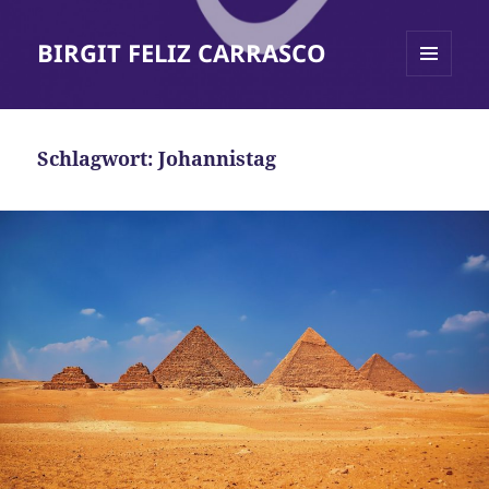
BIRGIT FELIZ CARRASCO
MENÜ
UND
WIDGETS
Schlagwort:
Johannistag