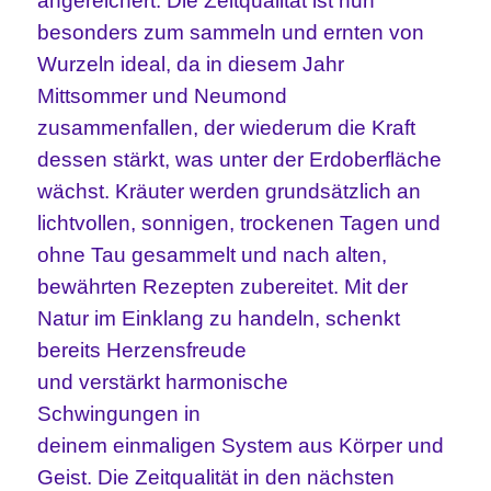
angereichert
.
D
ie Zeitqualität
ist nun
besonders zum sammeln und ernten von
Wurzeln ideal, da in diesem Jahr
Mittsommer und Neumond
zusammenfallen
, der wiederum die Kraft
dessen stärkt, was unter der Erdoberfläche
wächst.
Kräuter werden grundsätzlich an
lichtvollen,
sonnigen,
trockenen Tagen und
ohne Tau gesammelt und nach alten,
bewährten Rezepten zubereitet. Mit der
Natur im Einklang zu handeln
,
schenkt
bereits Herzensfreude
und
verstärkt
harmonische
Schwingung
en
in
deinem
einmaligen
System aus Körper und
Geist
. Die Zeitqualität in den nächsten