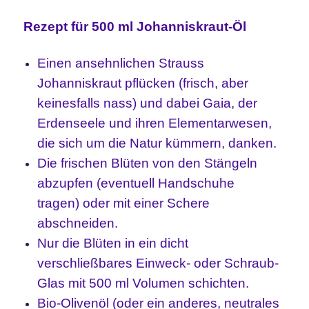
Rezept für 500 ml Johanniskraut-Öl
Einen ansehnliche
n
Strauss
Johanniskraut pflücken (frisch, aber
keinesfalls nass) und dabei Gaia, der
Erdenseele und ihren Elementarwesen,
die sich um die Natur kümmern, danken.
Die frischen Blüten von den Stängeln
abzupfen (eventuell Handschuhe
tragen)
oder mit einer Schere
abschneiden
.
Nur d
ie Blüten in ein di
c
ht
verschließbares Einweck- oder Schraub-
Glas mit 500 ml Volumen schichten.
Bio-Olivenöl (oder ein anderes, neutrales