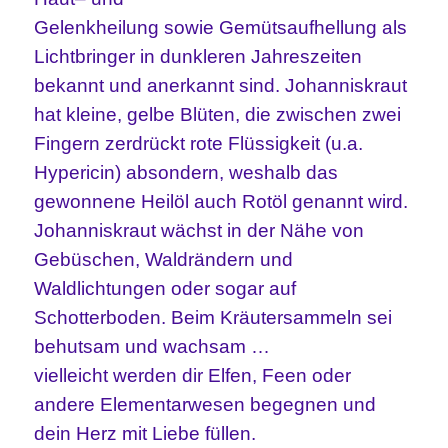
Gelenk
heilung
sowie
Gemütsaufhellung
als
Lichtbringer
in dunkleren Jahreszeiten
bekannt und anerkannt sind
. Johanniskraut
hat kleine, gelbe Blüten, die zwischen zwei
Fingern zerdrückt rote Flüssigkeit
(u.a.
Hypericin)
absondern, weshalb das
gewonnene Heilöl auch Rotöl genannt wird.
Johanniskraut
wächst in der Nähe von
Gebüschen, Waldrändern und
Waldlichtungen oder
sogar auf
Schotterboden.
Beim Kräutersammeln
sei
behutsam und wachsam …
vielleicht
werden dir Elfen
, Feen
oder
andere Elementarwesen begegnen und
dein Herz mit Liebe füllen.