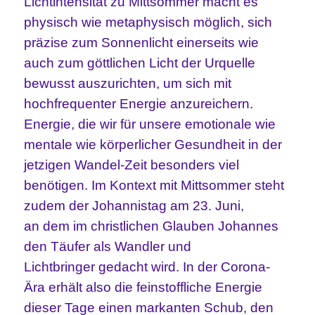
Lichtintensität zu Mittsommer macht es
physisch wie metaphysisch möglich, sich
präzise
zum Sonnenlicht einerseits wie
auch zum göttlichen Licht der Urquelle
bewusst
auszurichten, um sich mit
hochfrequenter Energie anzureichern.
Energie, die wir für unsere emotionale wie
mentale wie körperlicher Gesundheit in der
jetzigen Wandel-Zeit
besonders viel
benötigen
.
Im Kontext mit Mittsommer steht
zudem der
Johannistag
am 23. Juni
,
an
de
m
im christlichen Glauben Johannes
den Täufer als
Wandler und
Lichtbringer
gedacht wird. In der Corona-
Ära erhält also die feinstoffliche Energie
dieser Tage einen markanten Schub, den