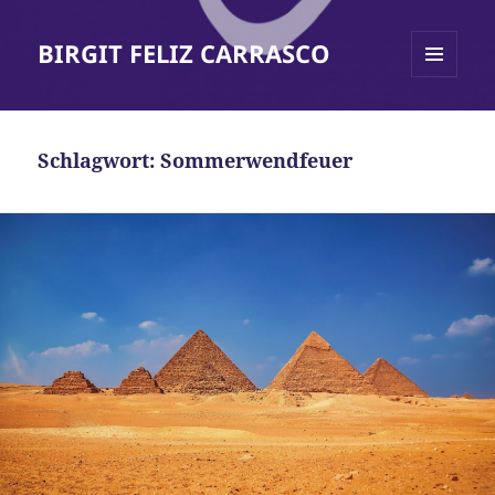
BIRGIT FELIZ CARRASCO
MENÜ
UND
WIDGETS
Schlagwort:
Sommerwendfeuer