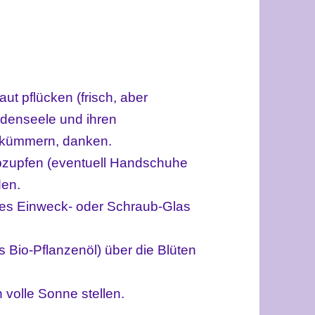
ut pflücken (frisch, aber
rdenseele und ihren
r kümmern, danken.
abzupfen (eventuell Handschuhe
den
.
res Einweck- oder Schraub-Glas
s Bio-Pflanzenöl) über die Blüten
volle Sonne stellen.