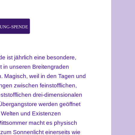
UNG-SPENDE
 ist jährlich eine besondere,
st in unseren Breitengraden
 Magisch, weil in den Tagen und
ungen
zwischen feinstofflichen,
ststofflichen drei-dimensionalen
 Übergangstore werden geöffnet
re Welten und Existenzen
u Mittsommer macht es physisch
e
zum Sonnenlicht einerseits wie