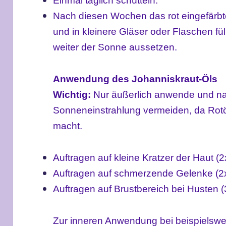
Einmal täglich schütteln.
Nach diesen Wochen
das rot eingefärb
und in kleinere Gläser oder Flaschen füll
weiter der Sonne aussetzen.
Anwendung
des Johanniskraut-Öls
Wichtig:
Nur äußerlich anwende und nac
Sonneneinstrahlung vermeiden, da Rotö
macht.
Auftragen auf kleine Kratzer der Haut (2x
Auftragen auf schmerzende Gelenke (2x
Auftragen auf Brustbereich bei Husten (3
Zur inneren Anwendung bei beispiels