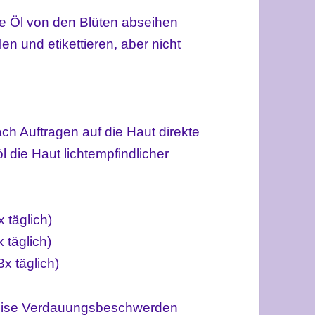
te Öl von den Blüten abseihen
en und etikettieren, aber nicht
h Auftragen auf die Haut direkte
l die Haut
lichtempfindlicher
 täglich)
 täglich)
x täglich)
weise Verdauungsbeschwerden