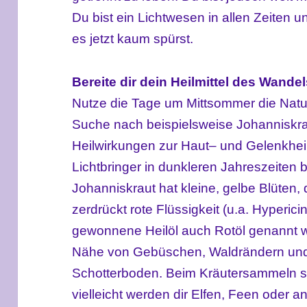
Du bist ein Lichtwesen in allen Zeiten
es jetzt kaum spürst.
B
ereite dir dein Heilmittel des Wande
N
utze die Tage
um Mittsommer
die
Natu
Suche nach beispielsweise Johanniskr
Heilwirkungen zur Haut
– und Gelenk
he
Lichtbringer
in dunkleren Jahreszeiten 
Johanniskraut hat kleine, gelbe Blüten,
zerdrückt rote Flüssigkeit
(u.a. Hyperici
gewonnene Heilöl auch Rotöl genannt w
Nähe von Gebüschen, Waldrändern und
Schotterboden.
Beim Kräutersammeln
vielleicht
werden dir Elfen
, Feen
oder a