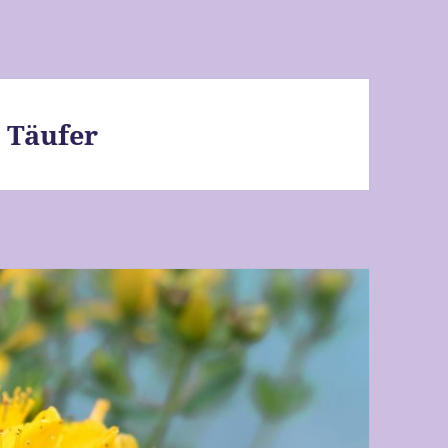
 Täufer