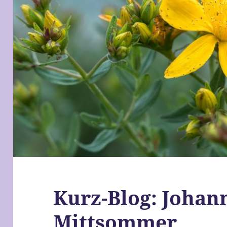
Kurz-Blog: Johan
Mittsommer