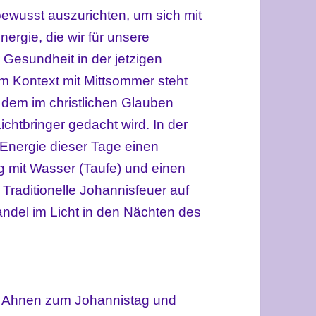
bewusst
auszurichten, um sich mit
ergie, die wir für unsere
 Gesundheit in der jetzigen
Im Kontext mit Mittsommer steht
n
de
m
im christlichen Glauben
Lichtbringer
gedacht wird. In der
e Energie dieser Tage einen
g mit Wasser (Taufe) und einen
raditionelle Johannisfeuer auf
ndel im Licht in den Nächten des
en Ahnen zum Johannistag und