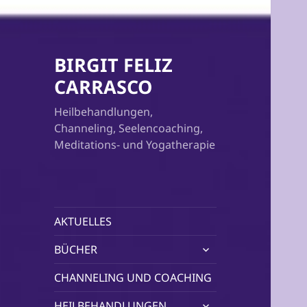
BIRGIT FELIZ
CARRASCO
Heilbehandlungen,
Channeling, Seelencoaching,
Meditations- und Yogatherapie
AKTUELLES
untermenü
BÜCHER
öffnen
CHANNELING UND COACHING
untermenü
HEILBEHANDLUNGEN