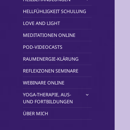
öffnen
HELLFÜHLIGKEIT SCHULUNG
LOVE AND LIGHT
MEDITATIONEN ONLINE
POD-VIDEOCASTS
RAUMENERGIE-KLÄRUNG
REFLEXZONEN SEMINARE
WEBINARE ONLINE
untermenü
YOGA-THERAPIE, AUS-
öffnen
UND FORTBILDUNGEN
ÜBER MICH