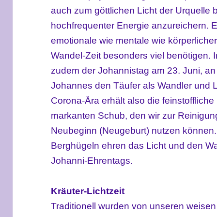
auch zum göttlichen Licht der Urquelle
hochfrequenter Energie anzureichern. En
emotionale wie mentale wie körperlicher
Wandel-Zeit
besonders viel benötigen
.
zudem der
Johannistag
am 23. Juni
,
a
Johannes den Täufer als
Wandler und
Corona-Ära erhält also die feinstofflich
markanten Schub, den wir zur Reinigun
Neubeginn (Neugeburt) nutzen können. T
Berghügeln ehren das Licht und den Wa
Johanni-Ehrentags.
Kräuter-Lichtzeit
Traditionell wurden von unseren weis