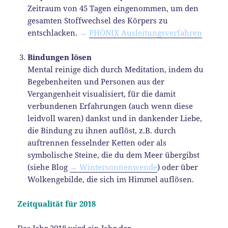
Zeitraum von 45 Tagen eingenommen, um den
gesamten Stoffwechsel des Körpers zu
entschlacken.
→
PHÖNIX Ausleitungsverfahren
Bindungen lösen
Mental reinige dich durch Meditation, indem du
Begebenheiten und Personen aus der
Vergangenheit visualisiert, für die damit
verbundenen Erfahrungen (auch wenn diese
leidvoll waren) dankst und in dankender Liebe,
die Bindung zu ihnen auflöst, z.B. durch
auftrennen fesselnder Ketten oder als
symbolische Steine, die du dem Meer übergibst
(siehe Blog
→ Wintersonnenwende
) oder über
Wolkengebilde, die sich im Himmel auflösen.
Zeitqualität für 2018
Das Jahr 2018 wird ein Jahr der