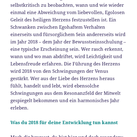
selbstkritisch zu beobachten, wann und wie wieder
einmal eine Abweichung vom liebevollen, Egolosen
Geleit des heiligen Herzens festzustellen ist. Ein
Schwanken zwischen Egohaftem Verhalten
einerseits und fürsorglichem Sein andererseits wird
im Jahr 2018 – dem Jahr der Bewusstseinsschulung –
eine typische Erscheinung sein. Wer rasch erkennt,
wann und wo man abdriftet, wird Leichtigkeit und
Lebensfreude erfahren. Die Führung des Herzens
wird 2018 von den Schwingungen der Venus
gestärkt. Wer aus der Liebe des Herzens heraus
fühlt, handelt und lebt, wird ebensolche
Schwingungen aus dem Resonanzfeld der Mitwelt
gespiegelt bekommen und ein harmonisches Jahr
erleben.
Was du 2018 für deine Entwicklung tun kannst
Mach dir bewusst, du bist hier und doch woanders: