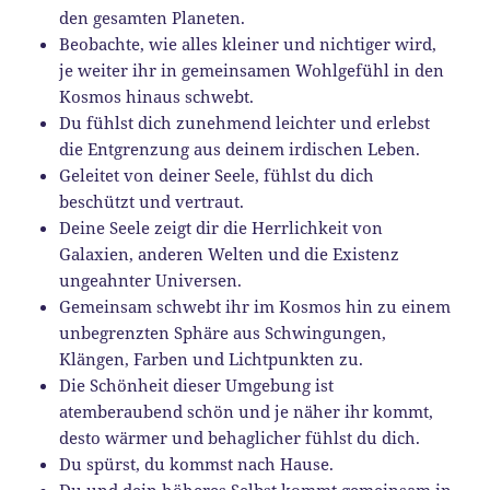
den gesamten Planeten.
Beobachte, wie alles kleiner und nichtiger wird,
je weiter ihr in gemeinsamen Wohlgefühl in den
Kosmos hinaus schwebt.
Du fühlst dich zunehmend leichter und erlebst
die Entgrenzung aus deinem irdischen Leben.
Geleitet von deiner Seele, fühlst du dich
beschützt und vertraut.
Deine Seele zeigt dir die Herrlichkeit von
Galaxien, anderen Welten und die Existenz
ungeahnter Universen.
Gemeinsam schwebt ihr im Kosmos hin zu einem
unbegrenzten Sphäre aus Schwingungen,
Klängen, Farben und Lichtpunkten zu.
Die Schönheit dieser Umgebung ist
atemberaubend schön und je näher ihr kommt,
desto wärmer und behaglicher fühlst du dich.
Du spürst, du kommst nach Hause.
Du und dein höheres Selbst kommt gemeinsam in