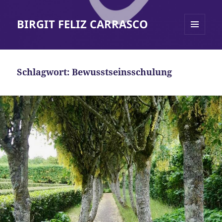
BIRGIT FELIZ CARRASCO
MENÜ
UND
WIDGETS
Schlagwort:
Bewusstseinsschulung