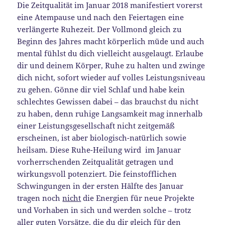
Die Zeitqualität im Januar 2018 manifestiert vorerst
eine Atempause und nach den Feiertagen eine
verlängerte Ruhezeit. Der Vollmond gleich zu
Beginn des Jahres macht körperlich müde und auch
mental fühlst du dich vielleicht ausgelaugt. Erlaube
dir und deinem Körper, Ruhe zu halten und zwinge
dich nicht, sofort wieder auf volles Leistungsniveau
zu gehen. Gönne dir viel Schlaf und habe kein
schlechtes Gewissen dabei – das brauchst du nicht
zu haben, denn ruhige Langsamkeit mag innerhalb
einer Leistungsgesellschaft nicht zeitgemäß
erscheinen, ist aber biologisch-natürlich sowie
heilsam. Diese Ruhe-Heilung wird im Januar
vorherrschenden Zeitqualität getragen und
wirkungsvoll potenziert. Die feinstofflichen
Schwingungen in der ersten Hälfte des Januar
tragen noch
nicht
die Energien für neue Projekte
und Vorhaben in sich und werden solche – trotz
aller guten Vorsätze, die du dir gleich für den