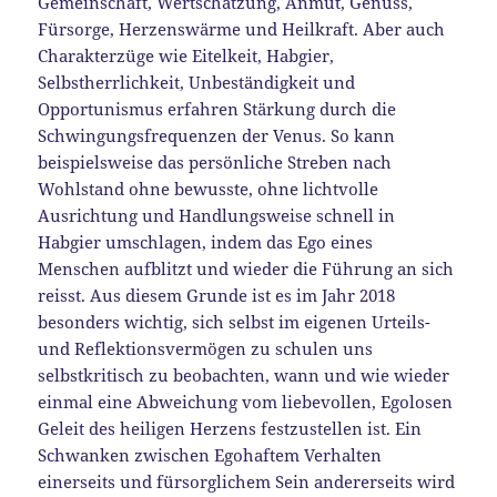
Gemeinschaft, Wertschätzung, Anmut, Genuss,
Fürsorge, Herzenswärme und Heilkraft. Aber auch
Charakterzüge wie Eitelkeit, Habgier,
Selbstherrlichkeit, Unbeständigkeit und
Opportunismus erfahren Stärkung durch die
Schwingungsfrequenzen der Venus. So kann
beispielsweise das persönliche Streben nach
Wohlstand ohne bewusste, ohne lichtvolle
Ausrichtung und Handlungsweise schnell in
Habgier umschlagen, indem das Ego eines
Menschen aufblitzt und wieder die Führung an sich
reisst. Aus diesem Grunde ist es im Jahr 2018
besonders wichtig, sich selbst im eigenen Urteils-
und Reflektionsvermögen zu schulen uns
selbstkritisch zu beobachten, wann und wie wieder
einmal eine Abweichung vom liebevollen, Egolosen
Geleit des heiligen Herzens festzustellen ist. Ein
Schwanken zwischen Egohaftem Verhalten
einerseits und fürsorglichem Sein andererseits wird