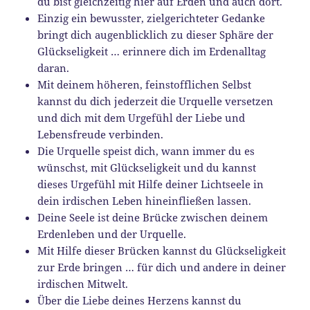
du bist gleichzeitig hier auf Erden und auch dort.
Einzig ein bewusster, zielgerichteter Gedanke
bringt dich augenblicklich zu dieser Sphäre der
Glückseligkeit … erinnere dich im Erdenalltag
daran.
Mit deinem höheren, feinstofflichen Selbst
kannst du dich jederzeit die Urquelle versetzen
und dich mit dem Urgefühl der Liebe und
Lebensfreude verbinden.
Die Urquelle speist dich, wann immer du es
wünschst, mit Glückseligkeit und du kannst
dieses Urgefühl mit Hilfe deiner Lichtseele in
dein irdischen Leben hineinfließen lassen.
Deine Seele ist deine Brücke zwischen deinem
Erdenleben und der Urquelle.
Mit Hilfe dieser Brücken kannst du Glückseligkeit
zur Erde bringen … für dich und andere in deiner
irdischen Mitwelt.
Über die Liebe deines Herzens kannst du