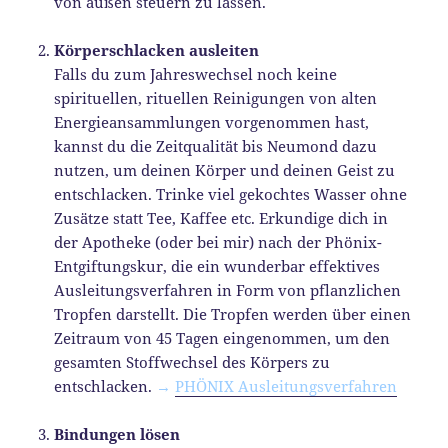
von außen steuern zu lassen.
Körperschlacken ausleiten
Falls du zum Jahreswechsel noch keine
spirituellen, rituellen Reinigungen von alten
Energieansammlungen vorgenommen hast,
kannst du die Zeitqualität bis Neumond dazu
nutzen, um deinen Körper und deinen Geist zu
entschlacken. Trinke viel gekochtes Wasser ohne
Zusätze statt Tee, Kaffee etc. Erkundige dich in
der Apotheke (oder bei mir) nach der Phönix-
Entgiftungskur, die ein wunderbar effektives
Ausleitungsverfahren in Form von pflanzlichen
Tropfen darstellt. Die Tropfen werden über einen
Zeitraum von 45 Tagen eingenommen, um den
gesamten Stoffwechsel des Körpers zu
entschlacken.
→
PHÖNIX Ausleitungsverfahren
Bindungen lösen