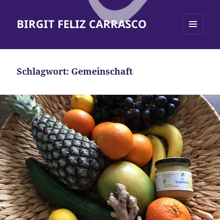
BIRGIT FELIZ CARRASCO
MENÜ
UND
WIDGETS
Schlagwort:
Gemeinschaft