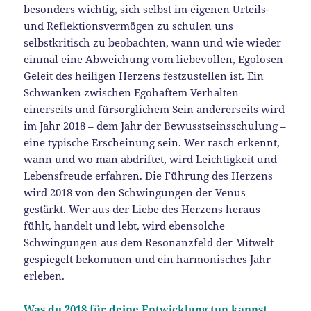
besonders wichtig, sich selbst im eigenen Urteils-
und Reflektionsvermögen zu schulen uns
selbstkritisch zu beobachten, wann und wie wieder
einmal eine Abweichung vom liebevollen, Egolosen
Geleit des heiligen Herzens festzustellen ist. Ein
Schwanken zwischen Egohaftem Verhalten
einerseits und fürsorglichem Sein andererseits wird
im Jahr 2018 – dem Jahr der Bewusstseinsschulung –
eine typische Erscheinung sein. Wer rasch erkennt,
wann und wo man abdriftet, wird Leichtigkeit und
Lebensfreude erfahren. Die Führung des Herzens
wird 2018 von den Schwingungen der Venus
gestärkt. Wer aus der Liebe des Herzens heraus
fühlt, handelt und lebt, wird ebensolche
Schwingungen aus dem Resonanzfeld der Mitwelt
gespiegelt bekommen und ein harmonisches Jahr
erleben.
Was du 2018 für deine Entwicklung tun kannst