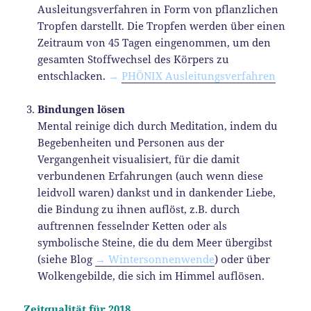
Ausleitungsverfahren in Form von pflanzlichen
Tropfen darstellt. Die Tropfen werden über einen
Zeitraum von 45 Tagen eingenommen, um den
gesamten Stoffwechsel des Körpers zu
entschlacken.
→
PHÖNIX Ausleitungsverfahren
Bindungen lösen
Mental reinige dich durch Meditation, indem du
Begebenheiten und Personen aus der
Vergangenheit visualisiert, für die damit
verbundenen Erfahrungen (auch wenn diese
leidvoll waren) dankst und in dankender Liebe,
die Bindung zu ihnen auflöst, z.B. durch
auftrennen fesselnder Ketten oder als
symbolische Steine, die du dem Meer übergibst
(siehe Blog
→ Wintersonnenwende
) oder über
Wolkengebilde, die sich im Himmel auflösen.
Zeitqualität für 2018