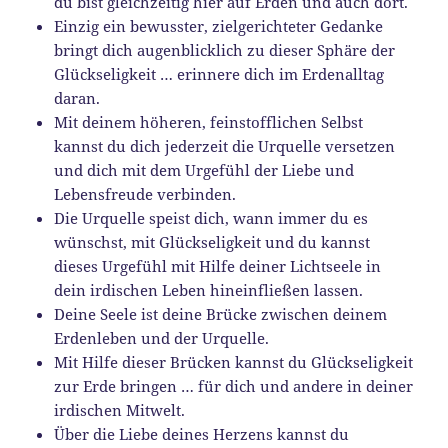
du bist gleichzeitig hier auf Erden und auch dort.
Einzig ein bewusster, zielgerichteter Gedanke
bringt dich augenblicklich zu dieser Sphäre der
Glückseligkeit … erinnere dich im Erdenalltag
daran.
Mit deinem höheren, feinstofflichen Selbst
kannst du dich jederzeit die Urquelle versetzen
und dich mit dem Urgefühl der Liebe und
Lebensfreude verbinden.
Die Urquelle speist dich, wann immer du es
wünschst, mit Glückseligkeit und du kannst
dieses Urgefühl mit Hilfe deiner Lichtseele in
dein irdischen Leben hineinfließen lassen.
Deine Seele ist deine Brücke zwischen deinem
Erdenleben und der Urquelle.
Mit Hilfe dieser Brücken kannst du Glückseligkeit
zur Erde bringen … für dich und andere in deiner
irdischen Mitwelt.
Über die Liebe deines Herzens kannst du