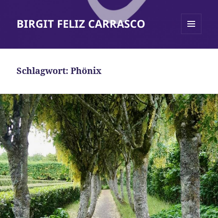
BIRGIT FELIZ CARRASCO
MENÜ
UND
WIDGETS
Schlagwort:
Phönix