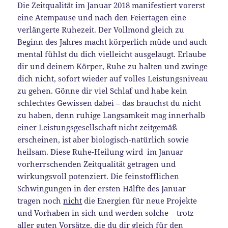
Die Zeitqualität im Januar 2018 manifestiert vorerst
eine Atempause und nach den Feiertagen eine
verlängerte Ruhezeit. Der Vollmond gleich zu
Beginn des Jahres macht körperlich müde und auch
mental fühlst du dich vielleicht ausgelaugt. Erlaube
dir und deinem Körper, Ruhe zu halten und zwinge
dich nicht, sofort wieder auf volles Leistungsniveau
zu gehen. Gönne dir viel Schlaf und habe kein
schlechtes Gewissen dabei – das brauchst du nicht
zu haben, denn ruhige Langsamkeit mag innerhalb
einer Leistungsgesellschaft nicht zeitgemäß
erscheinen, ist aber biologisch-natürlich sowie
heilsam. Diese Ruhe-Heilung wird im Januar
vorherrschenden Zeitqualität getragen und
wirkungsvoll potenziert. Die feinstofflichen
Schwingungen in der ersten Hälfte des Januar
tragen noch
nicht
die Energien für neue Projekte
und Vorhaben in sich und werden solche – trotz
aller guten Vorsätze, die du dir gleich für den