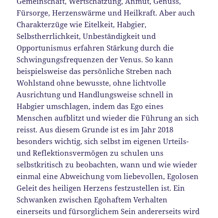
Gemeinschaft, Wertschätzung, Anmut, Genuss,
Fürsorge, Herzenswärme und Heilkraft. Aber auch
Charakterzüge wie Eitelkeit, Habgier,
Selbstherrlichkeit, Unbeständigkeit und
Opportunismus erfahren Stärkung durch die
Schwingungsfrequenzen der Venus. So kann
beispielsweise das persönliche Streben nach
Wohlstand ohne bewusste, ohne lichtvolle
Ausrichtung und Handlungsweise schnell in
Habgier umschlagen, indem das Ego eines
Menschen aufblitzt und wieder die Führung an sich
reisst. Aus diesem Grunde ist es im Jahr 2018
besonders wichtig, sich selbst im eigenen Urteils-
und Reflektionsvermögen zu schulen uns
selbstkritisch zu beobachten, wann und wie wieder
einmal eine Abweichung vom liebevollen, Egolosen
Geleit des heiligen Herzens festzustellen ist. Ein
Schwanken zwischen Egohaftem Verhalten
einerseits und fürsorglichem Sein andererseits wird