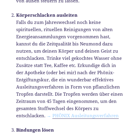
von außen steuern zu lassen.
Körperschlacken ausleiten
Falls du zum Jahreswechsel noch keine
spirituellen, rituellen Reinigungen von alten
Energieansammlungen vorgenommen hast,
kannst du die Zeitqualität bis Neumond dazu
nutzen, um deinen Körper und deinen Geist zu
entschlacken. Trinke viel gekochtes Wasser ohne
Zusätze statt Tee, Kaffee etc. Erkundige dich in
der Apotheke (oder bei mir) nach der Phönix-
Entgiftungskur, die ein wunderbar effektives
Ausleitungsverfahren in Form von pflanzlichen
Tropfen darstellt. Die Tropfen werden über einen
Zeitraum von 45 Tagen eingenommen, um den
gesamten Stoffwechsel des Körpers zu
entschlacken.
→
PHÖNIX Ausleitungsverfahren
Bindungen lösen