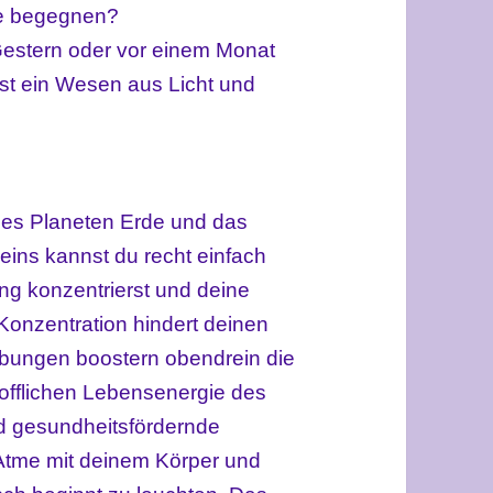
nge begegnen?
 Gestern oder vor einem Monat
ist ein Wesen aus Licht und
 des Planeten Erde und das
Seins kannst du recht einfach
ng konzentrierst und deine
Konzentration hindert deinen
bungen boostern obendrein die
offlichen Lebensenergie des
d gesundheitsfördernde
Atme mit deinem Körper und