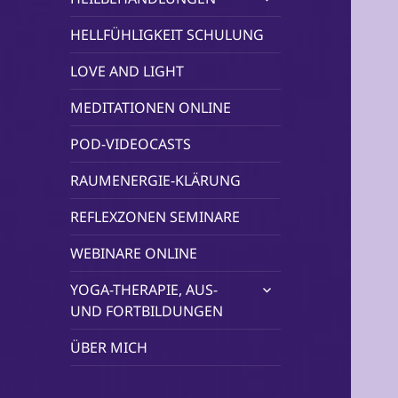
öffnen
HELLFÜHLIGKEIT SCHULUNG
LOVE AND LIGHT
MEDITATIONEN ONLINE
POD-VIDEOCASTS
RAUMENERGIE-KLÄRUNG
REFLEXZONEN SEMINARE
WEBINARE ONLINE
untermenü
YOGA-THERAPIE, AUS-
öffnen
UND FORTBILDUNGEN
ÜBER MICH