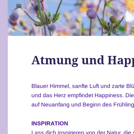
Atmung und Happ
Blauer Himmel, sanfte Luft und zarte Bl
und das Herz empfindet Happiness. Die Z
auf Neuanfang und Beginn des Frühling
INSPIRATION
Lass dich inspirieren von der Natur, die 