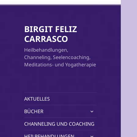
BIRGIT FELIZ
CARRASCO
Heilbehandlungen,
Channeling, Seelencoaching,
Meditations- und Yogatherapie
AKTUELLES
untermenü
BÜCHER
öffnen
CHANNELING UND COACHING
untermenü
HEILBEHANDLUNGEN