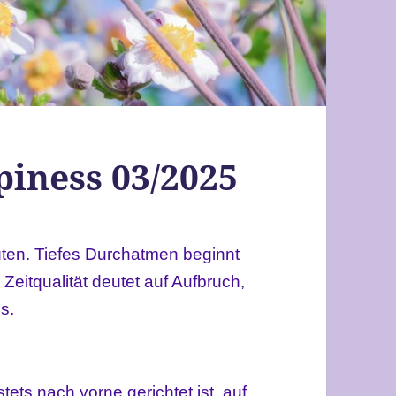
iness 03/2025
üten. Tiefes Durchatmen beginnt
eitqualität deutet auf Aufbruch,
s.
stets nach vorne gerichtet ist, auf