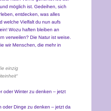
und möglich ist. Gedeihen, sich
leben, entdecken, was alles
 welche Vielfalt du nun aufs
Nein! Wozu haften bleiben an
 verweilen? Die Natur ist weise.
 wie wir Menschen, die mehr in
die
einzig
teinheit“
r oder Winter zu denken – jetzt
n oder Dinge zu denken – jetzt da