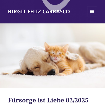
BIRGIT FELIZ CARRASCO
MENÜ
UND
WIDGETS
Fürsorge ist Liebe 02/2025