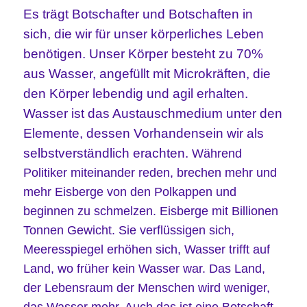
Es trägt Botschafter und Botschaften in
sich, die wir für unser körperliches Leben
benötigen. Unser Körper besteht zu 70%
aus Wasser, angefüllt mit Microkräften, die
den Körper lebendig und agil erhalten.
Wasser ist das Austauschmedium unter den
Elemente, dessen Vorhandensein wir als
selbstverständlich erachten.
Während
Politiker miteinander reden,
brechen mehr und
mehr
Eisberge von den Polkappen und
beginnen zu schmelzen. Eisberge mit Billionen
Tonnen Gewicht. Sie verflüssigen sich,
Meeresspiegel erhöhen sich, Wasser trifft auf
Land, wo früher kein Wasser war. Das Land,
der Lebensraum der Menschen wird weniger,
das Wasser mehr. Auch das ist eine Botschaft