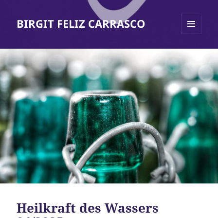
BIRGIT FELIZ CARRASCO
MENÜ
UND
WIDGETS
Heilkraft des Wassers