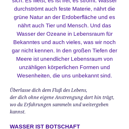
sich. Es fließt, es ist frei, es strömt. Wasser
durchströmt auch feste Materie, nährt die
grüne Natur an der Erdoberfläche und es
nährt auch Tier und Mensch. Und das
Wasser der Ozeane in Lebensraum für
Bekanntes und auch vieles, was wir noch
gar nicht kennen. In den großen Tiefen der
Meere ist unendlicher Lebensraum von
unzähligen körperlichen Formen und
Wesenheiten, die uns unbekannt sind.
Überlasse dich dem Fluß des Lebens,
der dich ohne eigene Anstrengung dort hin trägt,
wo du Erfahrungen sammeln und weitergeben
kannst.
WASSER IST BOTSCHAFT