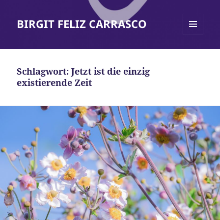
BIRGIT FELIZ CARRASCO
MENÜ
UND
WIDGETS
Schlagwort:
Jetzt ist die einzig
existierende Zeit