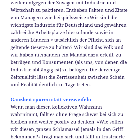
weiter entgegen der Zusagen mit Industrie und
Wirtschaft zu paktieren. Entheben Fakten und Zitate
von Managern wie beispielsweise »Wir sind die
wichtigste Industrie für Deutschland und gewähren
zahlreiche Arbeitsplätze hierzulande sowie in
anderen Ländern.« tatsächlich der Pflicht, sich an
geltende Gesetze zu halten? Wir sind das Volk und
wir haben niemanden ein Mandat dazu erteilt, zu
betrügen und Konsumenten (als uns, von denen die
Industrie abhängig ist) zu belügen. Die derzeitige
Zeitqualität lässt die Zerrissenheit zwischen Schein
und Realität deutlich zu Tage treten.
Ganzheit spüren statt verzweifeln
Wenn man diesen kollektiven Wahnsinn
wahrnimmt, fällt es ohne Frage schwer bei sich zu
bleiben und weiter positiv zu denken. »Wie sollen
wir diesen ganzen Schlamassel jemals in den Griff
bekommen?« fragt man sich und fällt in frustrierte