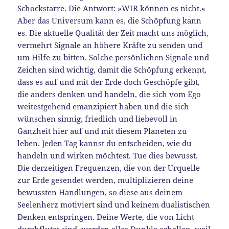
Schockstarre. Die Antwort: »WIR können es nicht.«
Aber das Universum kann es, die Schöpfung kann
es. Die aktuelle Qualität der Zeit macht uns möglich,
vermehrt Signale an höhere Kräfte zu senden und
um Hilfe zu bitten. Solche persönlichen Signale und
Zeichen sind wichtig, damit die Schöpfung erkennt,
dass es auf und mit der Erde doch Geschöpfe gibt,
die anders denken und handeln, die sich vom Ego
weitestgehend emanzipiert haben und die sich
wünschen sinnig, friedlich und liebevoll in
Ganzheit hier auf und mit diesem Planeten zu
leben. Jeden Tag kannst du entscheiden, wie du
handeln und wirken möchtest. Tue dies bewusst.
Die derzeitigen Frequenzen, die von der Urquelle
zur Erde gesendet werden, multiplizieren deine
bewussten Handlungen, so diese aus deinem
Seelenherz motiviert sind und keinem dualistischen
Denken entspringen. Deine Werte, die von Licht
durchflutet sind, werden alles Dunkle erhellen, weil