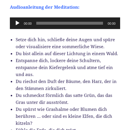
Audioanleitung der Meditation:
Audio-
00:00
00:00
Player
Setze dich hin, schließe deine Augen und spüre
oder visualisiere eine sommerliche Wiese.
Du bist allein auf dieser Lichtung in einem Wald.
Entspanne dich, lockere deine Schultern,
entspanne dein Kiefergelenk und atme tief ein
und aus.
Du riechst den Duft der Bäume, den Harz, der in
den Stämmen zirkuliert.
Du schmeckst förmlich das satte Grün, das das
Gras unter dir ausströmt.
Du spürst wie Grashalme oder Blumen dich
berühren … oder sind es kleine Elfen, die dich
kitzeln?
Fühle die Erde, die dich trägt.