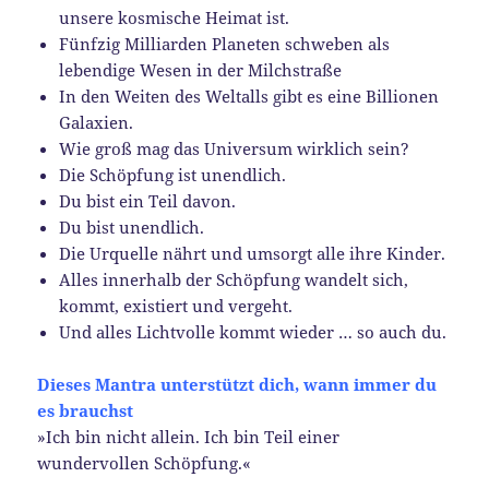
unsere kosmische Heimat ist.
Fünfzig Milliarden Planeten schweben als
lebendige Wesen in der Milchstraße
In den Weiten des Weltalls gibt es eine Billionen
Galaxien.
Wie groß mag das Universum wirklich sein?
Die Schöpfung ist unendlich.
Du bist ein Teil davon.
Du bist unendlich.
Die Urquelle nährt und umsorgt alle ihre Kinder.
Alles innerhalb der Schöpfung wandelt sich,
kommt, existiert und vergeht.
Und alles Lichtvolle kommt wieder … so auch du.
D
ieses
Mantra
unterstützt
dich, wann immer du
es brauchst
»Ich bin nicht allein. Ich bin Teil einer
wundervollen Schöpfung.«