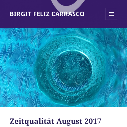
BIRGIT FELIZ CARRASCO
MENÜ
UND
WIDGETS
Zeitqualität August 2017