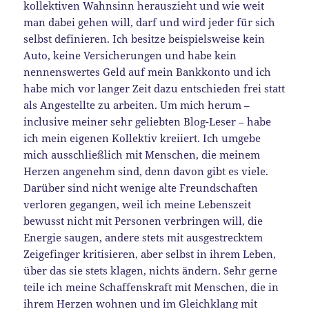
kollektiven Wahnsinn herauszieht und wie weit
man dabei gehen will, darf und wird jeder für sich
selbst definieren. Ich besitze beispielsweise kein
Auto, keine Versicherungen und habe kein
nennenswertes Geld auf mein Bankkonto und ich
habe mich vor langer Zeit dazu entschieden frei statt
als Angestellte zu arbeiten. Um mich herum –
inclusive meiner sehr geliebten Blog-Leser – habe
ich mein eigenen Kollektiv kreiiert. Ich umgebe
mich ausschließlich mit Menschen, die meinem
Herzen angenehm sind, denn davon gibt es viele.
Darüber sind nicht wenige alte Freundschaften
verloren gegangen, weil ich meine Lebenszeit
bewusst nicht mit Personen verbringen will, die
Energie saugen, andere stets mit ausgestrecktem
Zeigefinger kritisieren, aber selbst in ihrem Leben,
über das sie stets klagen, nichts ändern. Sehr gerne
teile ich meine Schaffenskraft mit Menschen, die in
ihrem Herzen wohnen und im Gleichklang mit