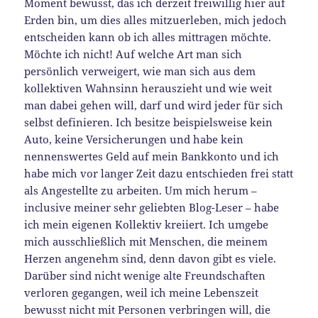
Moment bewusst, das ich derzeit freiwillig hier auf
Erden bin, um dies alles mitzuerleben, mich jedoch
entscheiden kann ob ich alles mittragen möchte.
Möchte ich nicht! Auf welche Art man sich
persönlich verweigert, wie man sich aus dem
kollektiven Wahnsinn herauszieht und wie weit
man dabei gehen will, darf und wird jeder für sich
selbst definieren. Ich besitze beispielsweise kein
Auto, keine Versicherungen und habe kein
nennenswertes Geld auf mein Bankkonto und ich
habe mich vor langer Zeit dazu entschieden frei statt
als Angestellte zu arbeiten. Um mich herum –
inclusive meiner sehr geliebten Blog-Leser – habe
ich mein eigenen Kollektiv kreiiert. Ich umgebe
mich ausschließlich mit Menschen, die meinem
Herzen angenehm sind, denn davon gibt es viele.
Darüber sind nicht wenige alte Freundschaften
verloren gegangen, weil ich meine Lebenszeit
bewusst nicht mit Personen verbringen will, die