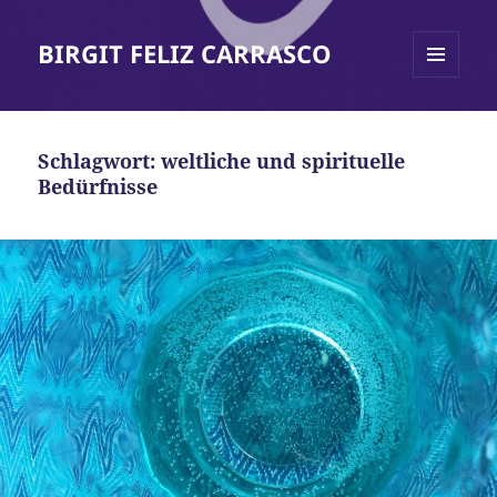
BIRGIT FELIZ CARRASCO
MENÜ
UND
WIDGETS
Schlagwort:
weltliche und spirituelle
Bedürfnisse