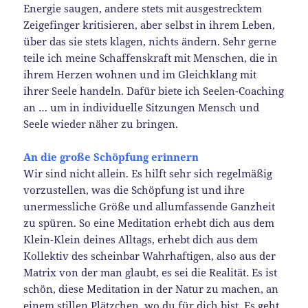
Energie saugen, andere stets mit ausgestrecktem
Zeigefinger kritisieren, aber selbst in ihrem Leben,
über das sie stets klagen, nichts ändern. Sehr gerne
teile ich meine Schaffenskraft mit Menschen, die in
ihrem Herzen wohnen und im Gleichklang mit
ihrer Seele handeln. Dafür biete ich Seelen-Coaching
an … um in individuelle Sitzungen Mensch und
Seele wieder näher zu bringen.
An die große Schöpfung erinnern
Wir sind nicht allein. Es hilft sehr sich regelmäßig
vorzustellen, was die Schöpfung ist und ihre
unermessliche Größe und allumfassende Ganzheit
zu spüren. So eine Meditation erhebt dich aus dem
Klein-Klein deines Alltags, erhebt dich aus dem
Kollektiv des scheinbar Wahrhaftigen, also aus der
Matrix von der man glaubt, es sei die Realität. Es ist
schön, diese Meditation in der Natur zu machen, an
einem stillen Plätzchen, wo du für dich bist. Es geht