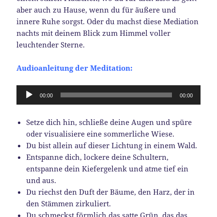
aber auch zu Hause, wenn du für äußere und
innere Ruhe sorgst. Oder du machst diese Mediation
nachts mit deinem Blick zum Himmel voller
leuchtender Sterne.
Audioanleitung der Meditation:
Audio-
00:00
00:00
Player
Setze dich hin, schließe deine Augen und spüre
oder visualisiere eine sommerliche Wiese.
Du bist allein auf dieser Lichtung in einem Wald.
Entspanne dich, lockere deine Schultern,
entspanne dein Kiefergelenk und atme tief ein
und aus.
Du riechst den Duft der Bäume, den Harz, der in
den Stämmen zirkuliert.
Du schmeckst förmlich das satte Grün, das das