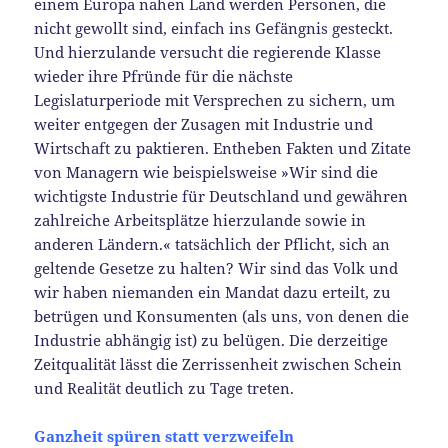
einem Europa nahen Land werden Personen, die
nicht gewollt sind, einfach ins Gefängnis gesteckt.
Und hierzulande versucht die regierende Klasse
wieder ihre Pfründe für die nächste
Legislaturperiode mit Versprechen zu sichern, um
weiter entgegen der Zusagen mit Industrie und
Wirtschaft zu paktieren. Entheben Fakten und Zitate
von Managern wie beispielsweise »Wir sind die
wichtigste Industrie für Deutschland und gewähren
zahlreiche Arbeitsplätze hierzulande sowie in
anderen Ländern.« tatsächlich der Pflicht, sich an
geltende Gesetze zu halten? Wir sind das Volk und
wir haben niemanden ein Mandat dazu erteilt, zu
betrügen und Konsumenten (als uns, von denen die
Industrie abhängig ist) zu belügen. Die derzeitige
Zeitqualität lässt die Zerrissenheit zwischen Schein
und Realität deutlich zu Tage treten.
Ganzheit spüren statt verzweifeln