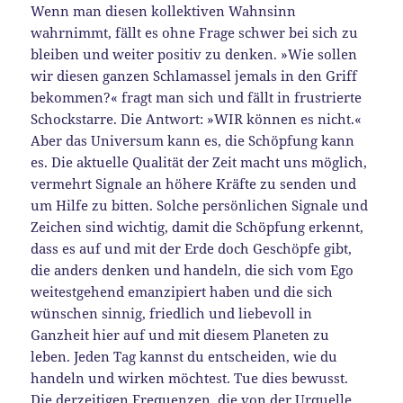
Wenn man diesen kollektiven Wahnsinn
wahrnimmt, fällt es ohne Frage schwer bei sich zu
bleiben und weiter positiv zu denken. »Wie sollen
wir diesen ganzen Schlamassel jemals in den Griff
bekommen?« fragt man sich und fällt in frustrierte
Schockstarre. Die Antwort: »WIR können es nicht.«
Aber das Universum kann es, die Schöpfung kann
es. Die aktuelle Qualität der Zeit macht uns möglich,
vermehrt Signale an höhere Kräfte zu senden und
um Hilfe zu bitten. Solche persönlichen Signale und
Zeichen sind wichtig, damit die Schöpfung erkennt,
dass es auf und mit der Erde doch Geschöpfe gibt,
die anders denken und handeln, die sich vom Ego
weitestgehend emanzipiert haben und die sich
wünschen sinnig, friedlich und liebevoll in
Ganzheit hier auf und mit diesem Planeten zu
leben. Jeden Tag kannst du entscheiden, wie du
handeln und wirken möchtest. Tue dies bewusst.
Die derzeitigen Frequenzen, die von der Urquelle