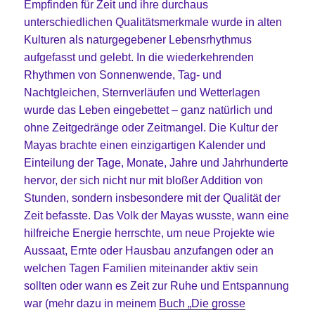
Empfinden für Zeit und ihre durchaus
unterschiedlichen Qualitätsmerkmale wurde in alten
Kulturen als naturgegebener Lebensrhythmus
aufgefasst und gelebt. In die wiederkehrenden
Rhythmen von Sonnenwende, Tag- und
Nachtgleichen, Sternverläufen und Wetterlagen
wurde das Leben eingebettet – ganz natürlich und
ohne Zeitgedränge oder Zeitmangel. Die Kultur der
Mayas brachte einen einzigartigen Kalender und
Einteilung der Tage, Monate, Jahre und Jahrhunderte
hervor, der sich nicht nur mit bloßer Addition von
Stunden, sondern insbesondere mit der Qualität der
Zeit befasste. Das Volk der Mayas wusste, wann eine
hilfreiche Energie herrschte, um neue Projekte wie
Aussaat, Ernte oder Hausbau anzufangen oder an
welchen Tagen Familien miteinander aktiv sein
sollten oder wann es Zeit zur Ruhe und Entspannung
war (mehr dazu in meinem
Buch „Die grosse