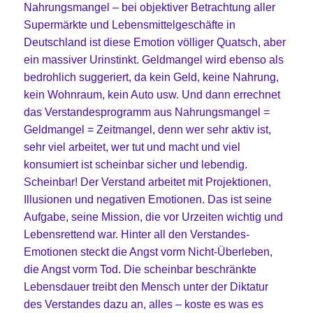
Nahrungsmangel – bei objektiver Betrachtung aller
Supermärkte und Lebensmittelgeschäfte in
Deutschland ist diese Emotion völliger Quatsch, aber
ein massiver Urinstinkt. Geldmangel wird ebenso als
bedrohlich suggeriert, da kein Geld, keine Nahrung,
kein Wohnraum, kein Auto usw. Und dann errechnet
das Verstandesprogramm aus Nahrungsmangel =
Geldmangel = Zeitmangel, denn wer sehr aktiv ist,
sehr viel arbeitet, wer tut und macht und viel
konsumiert ist scheinbar sicher und lebendig.
Scheinbar! Der Verstand arbeitet mit Projektionen,
Illusionen und negativen Emotionen. Das ist seine
Aufgabe, seine Mission, die vor Urzeiten wichtig und
Lebensrettend war. Hinter all den Verstandes-
Emotionen steckt die Angst vorm Nicht-Überleben,
die Angst vorm Tod. Die scheinbar beschränkte
Lebensdauer treibt den Mensch unter der Diktatur
des Verstandes dazu an, alles – koste es was es