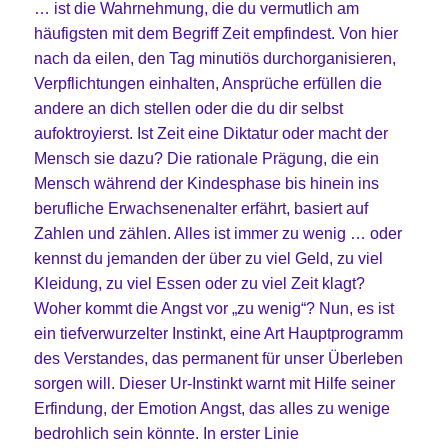
… ist die Wahrnehmung, die du vermutlich am
häufigsten mit dem Begriff Zeit empfindest. Von hier
nach da eilen, den Tag minutiös durchorganisieren,
Verpflichtungen einhalten, Ansprüche erfüllen die
andere an dich stellen oder die du dir selbst
aufoktroyierst. Ist Zeit eine Diktatur oder macht der
Mensch sie dazu? Die rationale Prägung, die ein
Mensch während der Kindesphase bis hinein ins
berufliche Erwachsenenalter erfährt, basiert auf
Zahlen und zählen. Alles ist immer zu wenig … oder
kennst du jemanden der über zu viel Geld, zu viel
Kleidung, zu viel Essen oder zu viel Zeit klagt?
Woher kommt die Angst vor „zu wenig“? Nun, es ist
ein tiefverwurzelter Instinkt, eine Art Hauptprogramm
des Verstandes, das permanent für unser Überleben
sorgen will. Dieser Ur-Instinkt warnt mit Hilfe seiner
Erfindung, der Emotion Angst, das alles zu wenige
bedrohlich sein könnte. In erster Linie