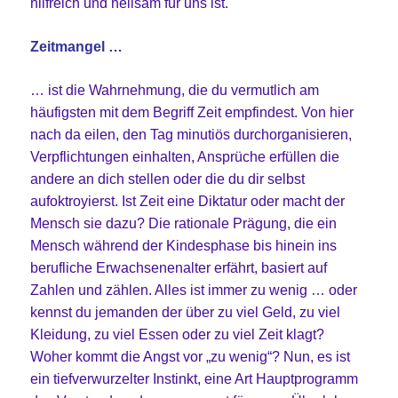
hilfreich und heilsam für uns ist.
Zeitmangel …
… ist die Wahrnehmung, die du vermutlich am
häufigsten mit dem Begriff Zeit empfindest. Von hier
nach da eilen, den Tag minutiös durchorganisieren,
Verpflichtungen einhalten, Ansprüche erfüllen die
andere an dich stellen oder die du dir selbst
aufoktroyierst. Ist Zeit eine Diktatur oder macht der
Mensch sie dazu? Die rationale Prägung, die ein
Mensch während der Kindesphase bis hinein ins
berufliche Erwachsenenalter erfährt, basiert auf
Zahlen und zählen. Alles ist immer zu wenig … oder
kennst du jemanden der über zu viel Geld, zu viel
Kleidung, zu viel Essen oder zu viel Zeit klagt?
Woher kommt die Angst vor „zu wenig“? Nun, es ist
ein tiefverwurzelter Instinkt, eine Art Hauptprogramm