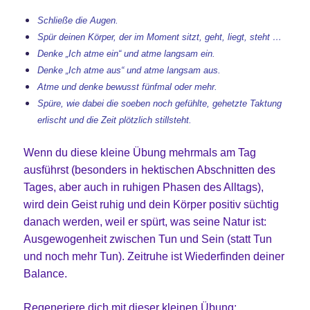
Schließe die Augen.
Spür deinen Körper, der im Moment sitzt, geht, liegt, steht …
Denke „Ich atme ein“ und atme langsam ein.
Denke „Ich atme aus“ und atme langsam aus.
Atme und denke bewusst fünfmal oder mehr.
Spüre, wie dabei die soeben noch gefühlte, gehetzte Taktung
erlischt und die Zeit plötzlich stillsteht.
Wenn du diese kleine Übung mehrmals am Tag
ausführst (besonders in hektischen Abschnitten des
Tages, aber auch in ruhigen Phasen des Alltags),
wird dein Geist ruhig und dein Körper positiv süchtig
danach werden, weil er spürt, was seine Natur ist:
Ausgewogenheit zwischen Tun und Sein (statt Tun
und noch mehr Tun). Zeitruhe ist Wiederfinden deiner
Balance.
Regeneriere dich mit dieser kleinen Übung: