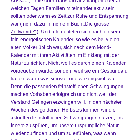
Aussaat, Ernte oder Hausbau anzufangen oder an
welchen Tagen Familien miteinander aktiv sein
sollten oder wann es Zeit zur Ruhe und Entspannung
war (mehr dazu in meinem
Buch „Die grosse
Zeitwende“
). Und alle richteten sich nach diesem
fein-energetischen Kalender, so wie es bei vielen
alten Völker üblich war, sich nach dem Mond-
Kalender mit ihren Aktivitäten im Einklang mit der
Natur zu richten. Nicht weil es durch einen Kalender
vorgegeben wurde, sondern weil sie ein Gespür dafür
hatten, wann was sinnvoll und wirkungsvoll war.
Denn die passenden feinstofflichen Schwingungen
machen Vorhaben erfolgreich und nicht weil der
Verstand Gelingen erzwingen will. In den nächsten
Wochen des goldenen Herbstes können wir die
aktuellen feinstofflichen Schwingungen nutzen, ins
Innere zu spüren, um unsere ursprüngliche Natur
wieder zu finden und um zu erfühlen, was wann