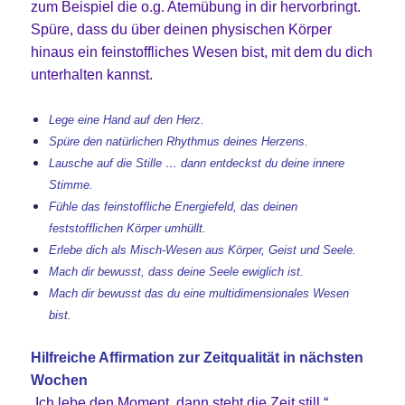
zum Beispiel die o.g. Atemübung in dir hervorbringt.
Spüre, dass du über deinen physischen Körper
hinaus ein feinstoffliches Wesen bist, mit dem du dich
unterhalten kannst.
Lege eine Hand auf den Herz.
Spüre den natürlichen Rhythmus deines
Herzens
.
Lausche auf die Stille … dann entdeckst du deine innere
Stimme.
Fühle das feinstoffliche Energiefeld, das deinen
feststofflichen Körper umhüllt.
Erlebe dich als Misch-Wesen aus Körper, Geist und Seele.
Mach dir bewusst, dass deine Seele ewiglich ist.
Mach dir bewusst das du eine multidimensionales Wesen
bist.
Hilfreiche Affirmation zur Zeitqualität in nächsten
Wochen
„Ich lebe den Moment, dann steht die Zeit still.“