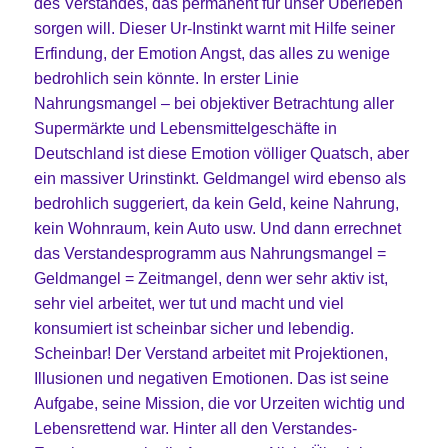
des Verstandes, das permanent für unser Überleben
sorgen will. Dieser Ur-Instinkt warnt mit Hilfe seiner
Erfindung, der Emotion Angst, das alles zu wenige
bedrohlich sein könnte. In erster Linie
Nahrungsmangel – bei objektiver Betrachtung aller
Supermärkte und Lebensmittelgeschäfte in
Deutschland ist diese Emotion völliger Quatsch, aber
ein massiver Urinstinkt. Geldmangel wird ebenso als
bedrohlich suggeriert, da kein Geld, keine Nahrung,
kein Wohnraum, kein Auto usw. Und dann errechnet
das Verstandesprogramm aus Nahrungsmangel =
Geldmangel = Zeitmangel, denn wer sehr aktiv ist,
sehr viel arbeitet, wer tut und macht und viel
konsumiert ist scheinbar sicher und lebendig.
Scheinbar! Der Verstand arbeitet mit Projektionen,
Illusionen und negativen Emotionen. Das ist seine
Aufgabe, seine Mission, die vor Urzeiten wichtig und
Lebensrettend war. Hinter all den Verstandes-