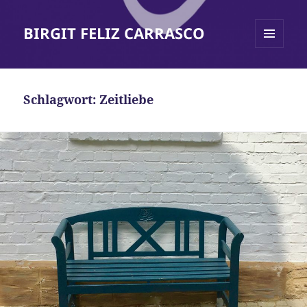
BIRGIT FELIZ CARRASCO
MENÜ
UND
WIDGETS
Schlagwort:
Zeitliebe