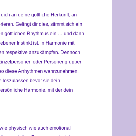
 dich an deine göttliche Herkunft, an
ieren. Gelingt dir dies, stimmt sich ein
den göttlichen Rhythmus ein … und dann
ebener Instinkt ist, in Harmonie mit
ngen respektive anzukämpfen. Dennoch
 Einzelpersonen oder Personengruppen
also diese Arrhythmen wahrzunehmen,
 loszulassen bevor sie dein
ersönliche Harmonie, mit der dein
l wie physisch wie auch emotional