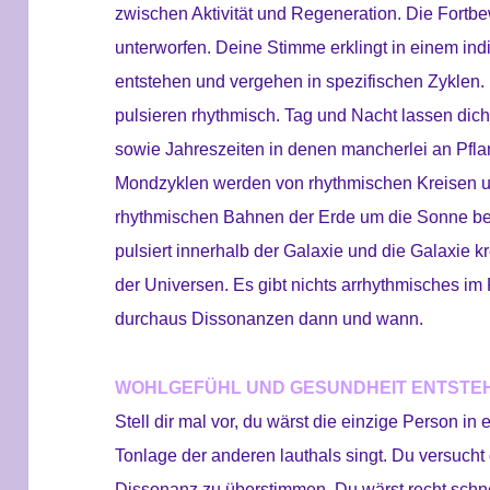
zwischen Aktivität und Regeneration. Die Fort
unterworfen. Deine Stimme erklingt in einem in
entstehen und vergehen in spezifischen Zyklen. 
pulsieren rhythmisch. Tag und Nacht lassen d
sowie Jahreszeiten in denen mancherlei an Pfla
Mondzyklen werden von rhythmischen Kreisen u
rhythmischen Bahnen der Erde um die Sonne b
pulsiert innerhalb der Galaxie und die Galaxie
der Universen. Es gibt nichts arrhythmisches i
durchaus Dissonanzen dann und wann.
WOHLGEFÜHL UND GESUNDHEIT ENTSTE
Stell dir mal vor, du wärst die einzige Person i
Tonlage der anderen lauthals singt. Du versuch
Dissonanz zu überstimmen. Du wärst recht schnell