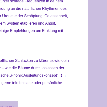
 kürzer schräge Frequenzen in deinem
indung an die natürlichen Rhythmen des
 Urquelle der Schöpfung. Gelassenheit,
inem System etablieren und Angst,
einige Empfehlungen um Einklang mit
tofflichen Schlacken zu klären sowie dein
r – wie die Bäume durch loslassen der
yrische „Phönix Ausleitungskonzept“ (
→
h gerne telefonische oder persönliche