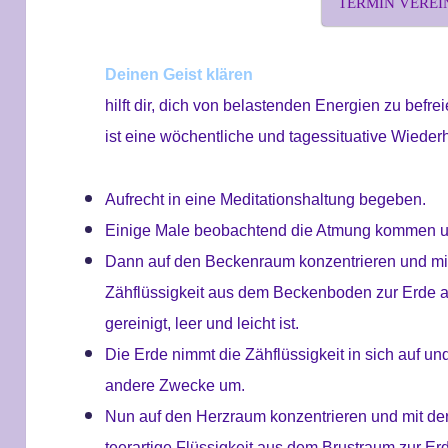
TERMIN VERE
Deinen Geist klären
hilft dir, dich von belastenden Energien zu befre
ist eine wöchentliche und tagessituative Wiede
Aufrecht in eine Meditationshaltung begeben.
Einige Male beobachtend die Atmung kommen u
Dann auf den Beckenraum konzentrieren und mi
Zähflüssigkeit aus dem Beckenboden zur Erde a
gereinigt, leer und leicht ist.
Die Erde nimmt die Zähflüssigkeit in sich auf und
andere Zwecke um.
Nun auf den Herzraum konzentrieren und mit de
teerartige Flüssigkeit aus dem Brustraum zur Er