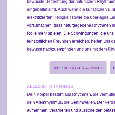
bewusste Betrachtung der natürlichen Rhythmen 
eingebettet sind. Auch wenn die künstlichen Ein
elektrifizierten Helligkeit sowie die über-agile
vorzumachen, dass naturgegebene Rhythmen i
Rolle mehr spielen. Die Schwingungen, die uns 
feinstofflichen Freunden erreichen, helfen uns
bewusst nachzuempfinden und uns mit dem Rhyt
WERTSCHÄTZUNG-SPENDE
ALLES IST RHYTHMUS
Dein Körper besteht aus Rhythmen, die vermutli
dein Atemrhythmus, die Gehirnwellen. Der Verd
aufnehmen, verarbeiten und ausscheiden befass