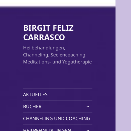
BIRGIT FELIZ
CARRASCO
Heilbehandlungen,
Channeling, Seelencoaching,
Meditations- und Yogatherapie
AKTUELLES
untermenü
BÜCHER
öffnen
CHANNELING UND COACHING
untermenü
HEILBEHANDLUNGEN