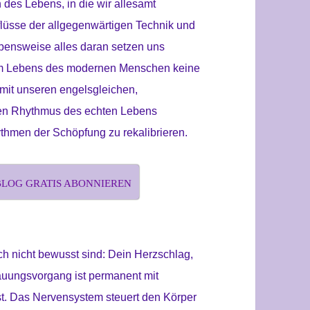
des Lebens, in die wir allesamt
flüsse der allgegenwärtigen Technik und
 Lebensweise alles daran setzen uns
m Lebens des modernen Menschen keine
mit unseren engelsgleichen,
 den Rhythmus des echten Lebens
hmen der Schöpfung zu rekalibrieren.
BLOG GRATIS ABONNIEREN
ch nicht bewusst sind: Dein Herzschlag,
auungsvorgang ist permanent mit
t. Das Nervensystem steuert den Körper