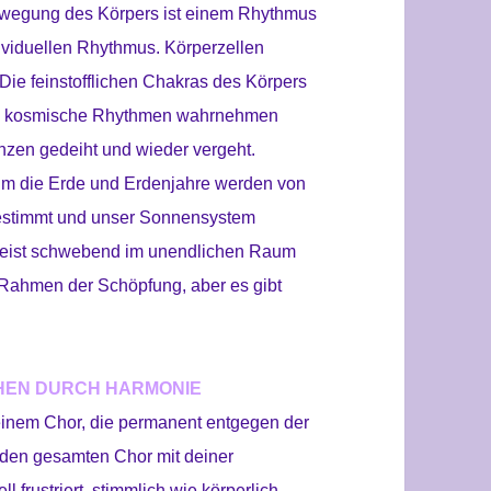
bewegung des Körpers ist einem Rhythmus
dividuellen Rhythmus. Körperzellen
Die feinstofflichen Chakras des Körpers
ich kosmische Rhythmen wahrnehmen
nzen gedeiht und wieder vergeht.
m die Erde und Erdenjahre werden von
estimmt und unser Sonnensystem
 kreist schwebend im unendlichen Raum
m Rahmen der Schöpfung, aber es gibt
HEN DURCH HARMONIE
n einem Chor, die permanent entgegen der
t den gesamten Chor mit deiner
 frustriert, stimmlich wie körperlich