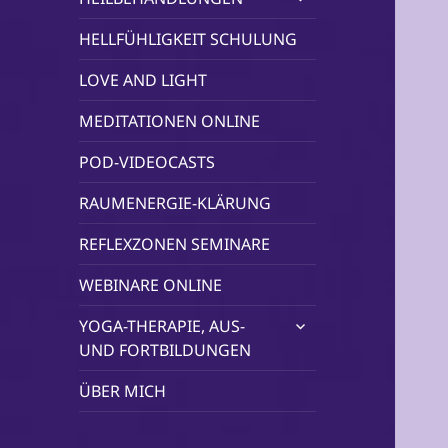
öffnen
HELLFÜHLIGKEIT SCHULUNG
LOVE AND LIGHT
MEDITATIONEN ONLINE
POD-VIDEOCASTS
RAUMENERGIE-KLÄRUNG
REFLEXZONEN SEMINARE
WEBINARE ONLINE
untermenü
YOGA-THERAPIE, AUS-
öffnen
UND FORTBILDUNGEN
ÜBER MICH