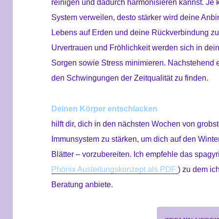
reinigen und dadurch harmonisieren kannst. Je
System verweilen, desto
stärker wird deine Anb
Lebens auf Erden und deine Rückverbindung zur
Urvertrauen und Fröhlichkeit werden sich in de
Sorgen sowie Stress minimieren. Nachstehend 
den Schwingungen der Zeitqualität zu finden.
Deinen Körper entschlacken
hilft dir, dich in den nächsten Wochen von grobs
Immunsystem zu stärken, um dich auf den Winte
Blätter – vorzubereiten. Ich empfehle das spag
Phönix Ausleitungskonzept als PDF
) zu dem ic
Beratung anbiete.