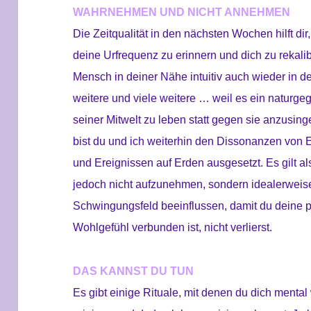
WAHRNEHMEN UND NICHT ANNEHMEN
Die Zeitqualität in den nächsten Wochen hilft dir,
deine Urfrequenz zu erinnern und dich zu rekalibr
Mensch in deiner Nähe intuitiv auch wieder in 
weitere und viele weitere … weil es ein naturgeg
seiner Mitwelt zu leben statt gegen sie anzusi
bist du und ich weiterhin den Dissonanzen von
und Ereignissen auf Erden ausgesetzt. Es gilt 
jedoch nicht aufzunehmen, sondern idealerweise
Schwingungsfeld beeinflussen, damit du deine p
Wohlgefühl verbunden ist, nicht verlierst.
DAS KANNST DU TUN
Es gibt einige Rituale, mit denen du dich menta