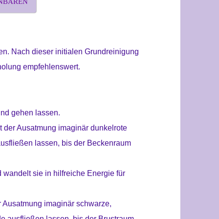
INBAREN
ien. Nach dieser initialen Grundreinigung
rholung empfehlenswert.
nd gehen lassen.
t der Ausatmung imaginär dunkelrote
usfließen lassen, bis der Beckenraum
 wandelt sie in hilfreiche Energie für
r Ausatmung imaginär schwarze,
de ausfließen lassen, bis der Brustraum