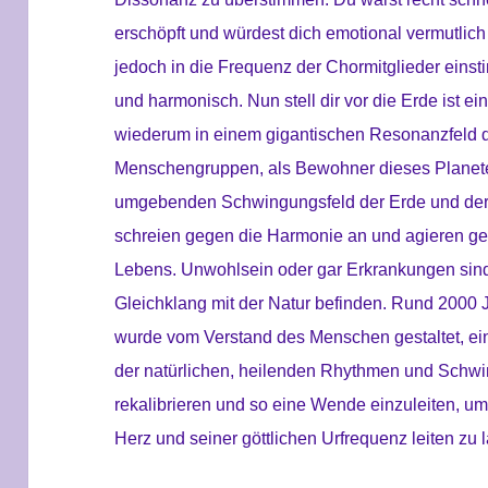
erschöpft und würdest dich emotional vermutlich
jedoch in die Frequenz der Chormitglieder einsti
und harmonisch. Nun stell dir vor die Erde ist e
wiederum in einem gigantischen Resonanzfeld d
Menschengruppen, als Bewohner dieses Planeten
umgebenden Schwingungsfeld der Erde und der 
schreien gegen die Harmonie an und agieren ge
Lebens. Unwohlsein oder gar Erkrankungen sind 
Gleichklang mit der Natur befinden. Rund 2000 J
wurde vom Verstand des Menschen gestaltet, e
der natürlichen, heilenden Rhythmen und Schwin
rekalibrieren und so eine Wende einzuleiten, u
Herz und seiner göttlichen Urfrequenz leiten zu 