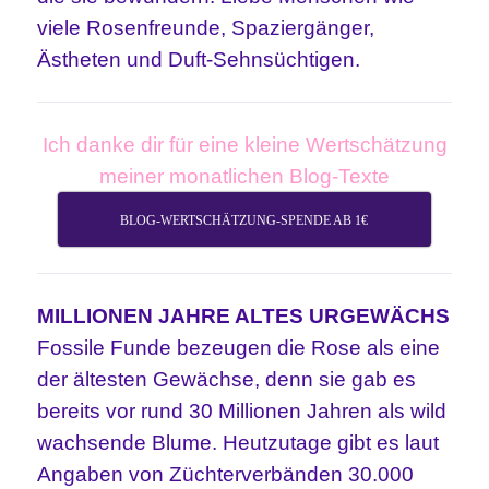
viele Rosenfreunde, Spaziergänger,
Ästheten und Duft-Sehnsüchtigen.
Ich danke dir für eine kleine Wertschätzung
meiner monatlichen Blog-Texte
BLOG-WERTSCHÄTZUNG-SPENDE AB 1€
MILLIONEN JAHRE ALTES URGEWÄCHS
Fossile Funde bezeugen die Rose als eine
der ältesten Gewächse, denn sie gab es
bereits vor rund 30 Millionen Jahren als wild
wachsende Blume. Heutzutage gibt es laut
Angaben von Züchterverbänden 30.000