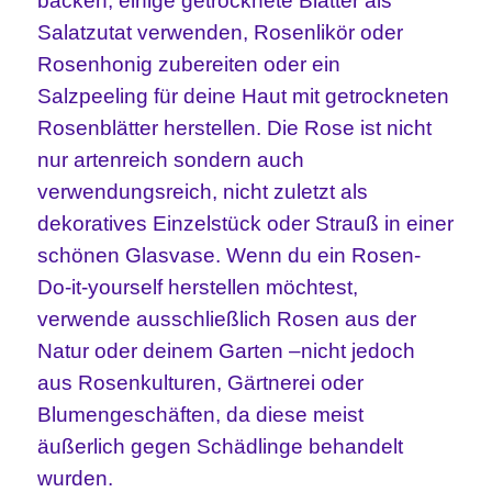
backen, einige getrocknete Blätter als
Salatzutat verwenden, Rosenlikör oder
Rosenhonig zubereiten oder
ein
Salzpeeling für deine Haut mit getrockneten
Rosenblätter herstellen. Die Rose ist nicht
nur artenreich sondern auch
verwendungsreich, nicht zuletzt als
dekoratives Einzelstück oder Strauß in einer
schönen Glasvase. Wenn du ein Rosen-
Do-it-yourself herstellen möchtest,
verwende ausschließlich Rosen aus der
Natur oder deinem Garten –nicht jedoch
aus Rosenkulturen, Gärtnerei oder
Blumengeschäften, da diese meist
äußerlich gegen Schädlinge behandelt
wurden.