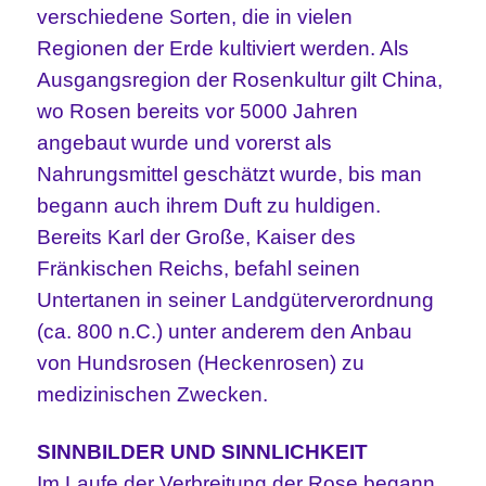
verschiedene Sorten, die in vielen
Regionen der Erde kultiviert werden. Als
Ausgangsregion der Rosenkultur gilt China,
wo Rosen bereits vor 5000 Jahren
angebaut wurde und vorerst als
Nahrungsmittel geschätzt wurde, bis man
begann auch ihrem Duft zu huldigen.
Bereits Karl der Große, Kaiser des
Fränkischen Reichs, befahl seinen
Untertanen in seiner Landgüterverordnung
(ca. 800 n.C.) unter anderem den Anbau
von Hundsrosen (Heckenrosen) zu
medizinischen Zwecken.
SINNBILDER UND SINNLICHKEIT
Im Laufe der Verbreitung der Rose begann