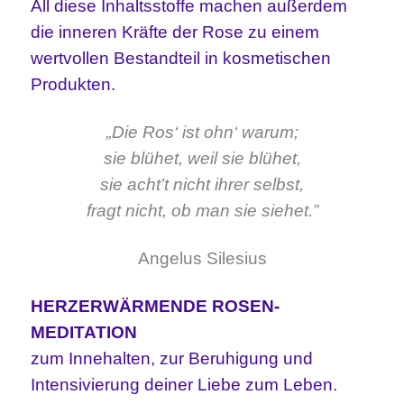
All diese Inhaltsstoffe machen außerdem
die inneren Kräfte der Rose zu einem
wertvollen Bestandteil in kosmetischen
Produkten.
„Die Ros‘ ist ohn‘ warum;
sie blühet, weil sie blühet,
sie acht’t nicht ihrer selbst,
fragt nicht, ob man sie siehet.”
Angelus Silesius
HERZERWÄRMENDE ROSEN-
MEDITATION
zum Innehalten, zur Beruhigung und
Intensivierung deiner Liebe zum Leben.