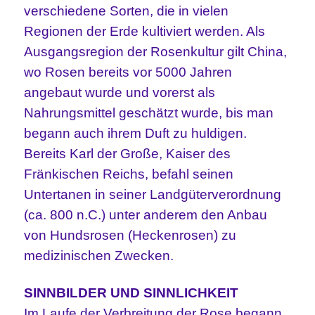
verschiedene Sorten, die in vielen
Regionen der Erde kultiviert werden. Als
Ausgangsregion der Rosenkultur gilt China,
wo Rosen bereits vor 5000 Jahren
angebaut wurde und vorerst als
Nahrungsmittel geschätzt wurde, bis man
begann auch ihrem Duft zu huldigen.
Bereits Karl der Große, Kaiser des
Fränkischen Reichs, befahl seinen
Untertanen in seiner Landgüterverordnung
(ca. 800 n.C.) unter anderem den Anbau
von Hundsrosen (Heckenrosen) zu
medizinischen Zwecken.
SINNBILDER UND SINNLICHKEIT
Im Laufe der Verbreitung der Rose begann