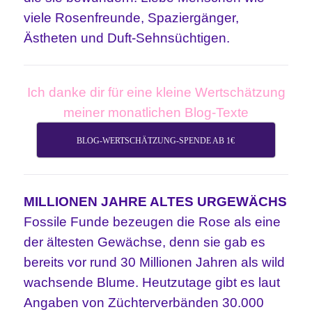
viele Rosenfreunde, Spaziergänger,
Ästheten und Duft-Sehnsüchtigen.
Ich danke dir für eine kleine Wertschätzung
meiner monatlichen Blog-Texte
BLOG-WERTSCHÄTZUNG-SPENDE AB 1€
MILLIONEN JAHRE ALTES URGEWÄCHS
Fossile Funde bezeugen die Rose als eine
der ältesten Gewächse, denn sie gab es
bereits vor rund 30 Millionen Jahren als wild
wachsende Blume. Heutzutage gibt es laut
Angaben von Züchterverbänden 30.000