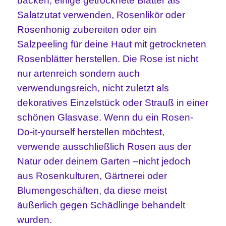
backen, einige getrocknete Blätter als
Salatzutat verwenden, Rosenlikör oder
Rosenhonig zubereiten oder
ein
Salzpeeling für deine Haut mit getrockneten
Rosenblätter herstellen. Die Rose ist nicht
nur artenreich sondern auch
verwendungsreich, nicht zuletzt als
dekoratives Einzelstück oder Strauß in einer
schönen Glasvase. Wenn du ein Rosen-
Do-it-yourself herstellen möchtest,
verwende ausschließlich Rosen aus der
Natur oder deinem Garten –nicht jedoch
aus Rosenkulturen, Gärtnerei oder
Blumengeschäften, da diese meist
äußerlich gegen Schädlinge behandelt
wurden.